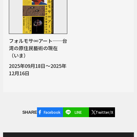
フォルモサ∞アート──台
湾の原住民藝術の現在
（いま）
2025年09月18日～2025年
12月16日
Facebook
LINE
Twitter/X
SHARE