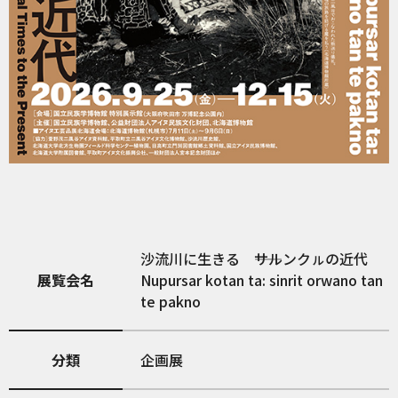
沙流川に生きる ――サルンクㇽの近代
展覧会名
Nupursar kotan ta: sinrit orwano tan
te pakno
分類
企画展