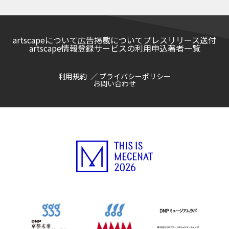
Nupursar kotan ta: sinrit orwano tan te
pakno
artscapeについて
広告掲載について
プレスリリース送付
artscape情報登録サービスの利用申込
著者一覧
利用規約
プライバシーポリシー
お問い合わせ