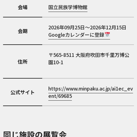
会場
国立民族学博物館
2026年09月25日～2026年12月15日
会期
Googleカレンダーに登録
565-8511
大阪府吹田市千里万博公
住所
園10-1
https://www.minpaku.ac.jp/ai1ec_ev
公式サイト
ent/69685
同じ施設の展覧会