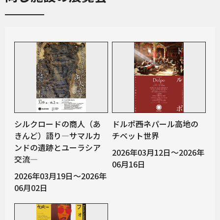
シルクロードの商人（あ
ドルポ――西ネパール高地の
きんど）語り―サマルカ
チベット世界
ンドの遺跡とユーラシア
2026年03月12日～2026年
交流―
06月16日
2026年03月19日～2026年
06月02日