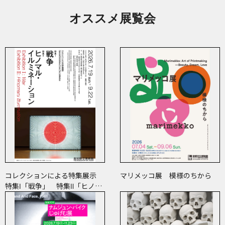
オススメ展覧会
コレクションによる特集展示
マリメッコ展 模様のちから
特集Ⅰ「戦争」 特集Ⅱ「ヒノマ
ル・イルミネーション」