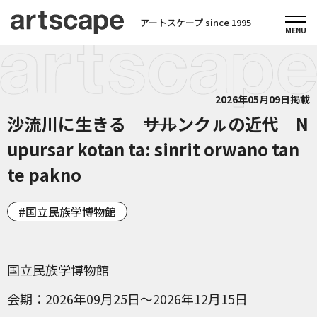
アートスケープ since 1995
2026年05月09日掲載
沙流川に生きる ――サルンクㇽの近代 N
upursar kotan ta: sinrit orwano tan
te pakno
国立民族学博物館
国立民族学博物館
会期
2026年09月25日～2026年12月15日