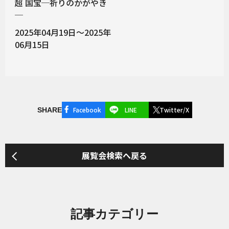
超 国宝─祈りのかがやき
─
2025年04月19日～2025年
06月15日
Facebook
LINE
Twitter/X
SHARE
展覧会検索へ戻る
記事カテゴリー