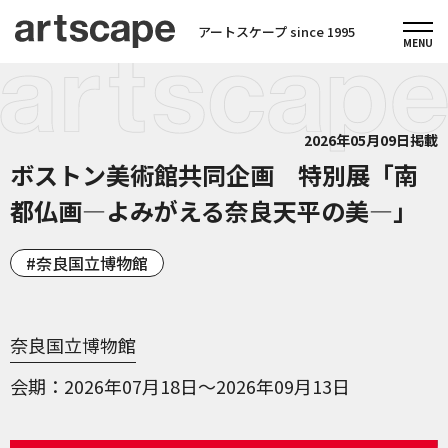
アートスケープ since 1995
2026年05月09日掲載
ボストン美術館共同企画 特別展「南
都仏画―よみがえる奈良天平の美―」
奈良国立博物館
奈良国立博物館
会期
2026年07月18日～2026年09月13日