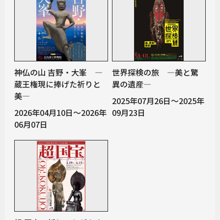
神仏の山 吉野・大峯 ―
世界探検の旅 ―美と驚
蔵王権現に捧げた祈りと
異の遺産―
美―
2025年07月26日～2025年
2026年04月10日～2026年
09月23日
06月07日