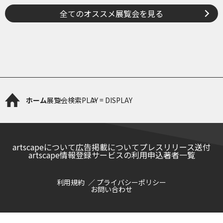
全てのオススメ展覧会を見る
ホーム
展覧会検索
PLAY = DISPLAY
artscapeについて
広告掲載について
プレスリリース送付
artscape情報登録サービスの利用申込
著者一覧
利用規約
プライバシーポリシー
お問い合わせ