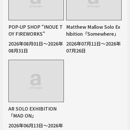
POP-UP SHOP “INOUE T
Matthew Mallow Solo Ex
OY FIREWORKS”
hibition「Somewhere」
2026年08月01日～2026年
2026年07月11日～2026年
08月31日
07月26日
AR SOLO EXHIBITION
「MAD ON」
2026年06月13日～2026年