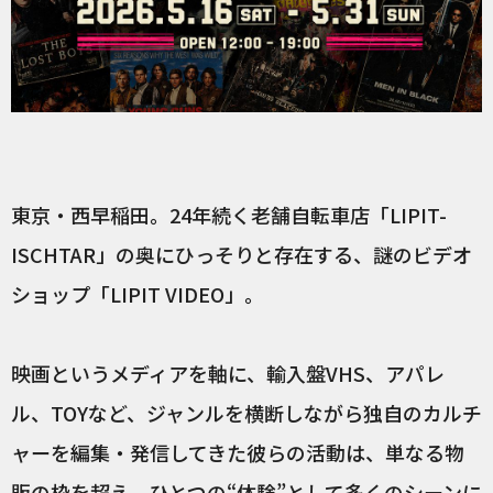
東京・西早稲田。24年続く老舗自転車店「LIPIT-
ISCHTAR」の奥にひっそりと存在する、謎のビデオ
ショップ「LIPIT VIDEO」。
映画というメディアを軸に、輸入盤VHS、アパレ
ル、TOYなど、ジャンルを横断しながら独自のカルチ
ャーを編集・発信してきた彼らの活動は、単なる物
販の枠を超え、ひとつの“体験”として多くのシーンに