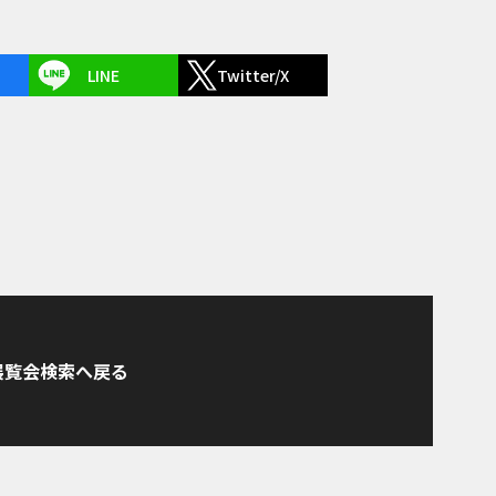
LINE
Twitter/X
展覧会検索へ戻る