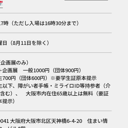
17時（ただし入場は16時30分まで）
曜日（8月11日を除く）
（企画展のみ）
企画展 一般1000円（団体900円）
生700円（団体600円）※要学生証原本提示
生以下、障がい者手帳・ミライロID等持参者（介
名含む）、 大阪市内在住65歳以上は無料（要証
本提示）
0041
大阪府大阪市北区天神橋6-4-20 住まい情