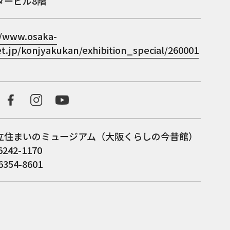
タービル8階
//www.osaka-
t.jp/konjyakukan/exhibition_special/260001
立住まいのミュージアム（大阪くらしの今昔館）
6242-1170
6354-8601