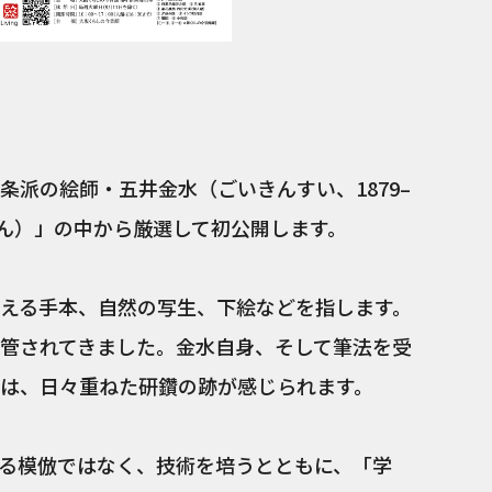
条派の絵師・五井金水（ごいきんすい、1879–
んぽん）」の中から厳選して初公開します。
える手本、自然の写生、下絵などを指します。
管されてきました。金水自身、そして筆法を受
は、日々重ねた研鑽の跡が感じられます。
る模倣ではなく、技術を培うとともに、「学