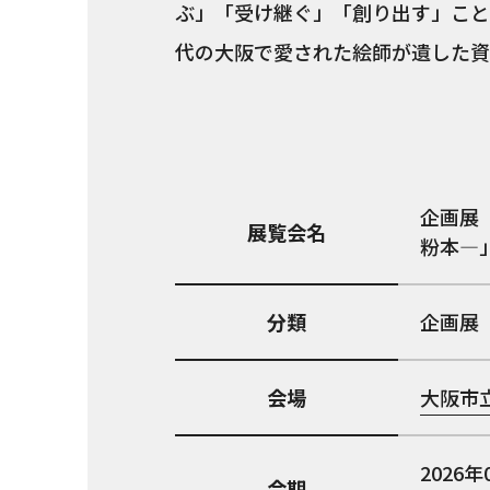
ぶ」「受け継ぐ」「創り出す」こと
代の大阪で愛された絵師が遺した資
企画展
展覧会名
粉本―
分類
企画展
会場
大阪市
2026年
会期