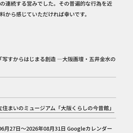
の連続する営みでした。その普遍的な行為を近
料から感じていただければ幸いです。
「写すからはじまる創造 ―大阪画壇・五井金水の
」
立住まいのミュージアム「大阪くらしの今昔館」
06月27日～2026年08月31日
Googleカレンダー