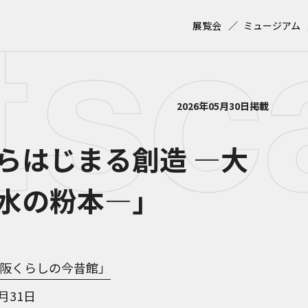
展覧会
ミュージアム
2026年05月30日掲載
らはじまる創造 ―大
水の粉本―」
阪くらしの今昔館」
8月31日