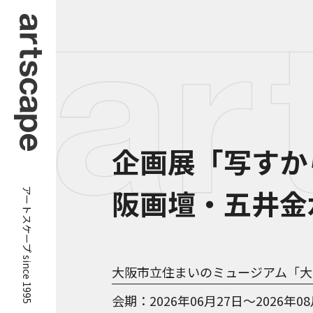
企画展「写すか
アートスケープ since 1995
阪画壇・五井金
大阪市立住まいのミュージアム「大
会期
2026年06月27日～2026年0