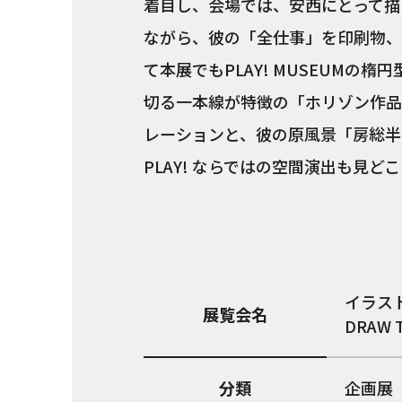
着目し、会場では、安西にとって描
ながら、彼の「全仕事」を印刷物、
て本展でもPLAY! MUSEUMの
切る一本線が特徴の「ホリゾン作品
レーションと、彼の原風景「房総半
PLAY! ならではの空間演出も見
イラス
展覧会名
DRAW T
分類
企画展