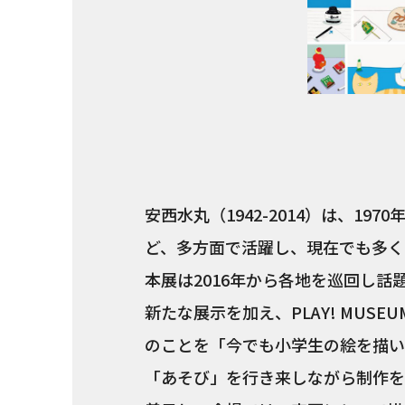
安西水丸（1942-2014）は、1
ど、多方面で活躍し、現在でも多くの
本展は2016年から各地を巡回し
新たな展示を加え、PLAY! MUS
のことを「今でも小学生の絵を描い
「あそび」を行き来しながら制作を続