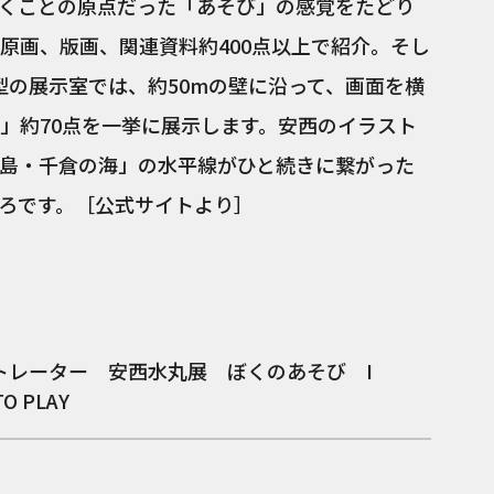
くことの原点だった「あそび」の感覚をたどり
原画、版画、関連資料約400点以上で紹介。そし
楕円型の展示室では、約50mの壁に沿って、画面を横
」約70点を一挙に展示します。安西のイラスト
島・千倉の海」の水平線がひと続きに繋がった
どころです。［公式サイトより］
トレーター 安西水丸展 ぼくのあそび I
O PLAY