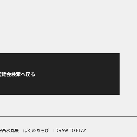
展覧会検索へ戻る
水丸展 ぼくのあそび I DRAW TO PLAY