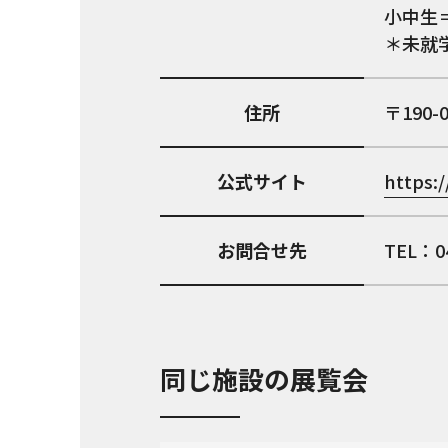
小中生＝
＊未就
住所
190-
公式サイト
https:/
お問合せ先
TEL：04
同じ施設の展覧会