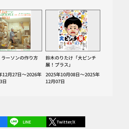
・ラーソンの作り方
鈴木のりたけ「大ピンチ
展！プラス」
5年12月27日～2026年
2025年10月08日～2025年
23日
12月07日
LINE
Twitter/X