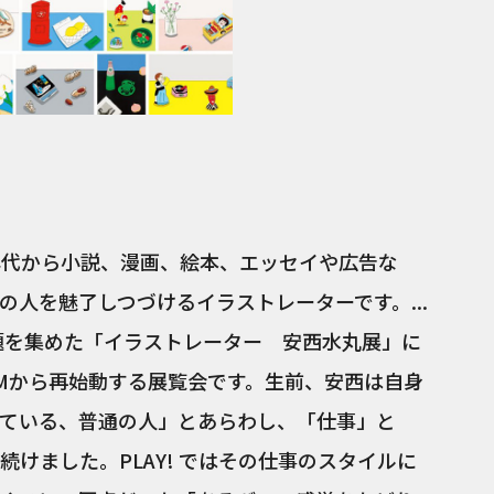
970年代から小説、漫画、絵本、エッセイや広告な
人を魅了しつづけるイラストレーターです。...
話題を集めた「イラストレーター 安西水丸展」に
EUMから再始動する展覧会です。生前、安西は自身
ている、普通の人」とあらわし、「仕事」と
けました。PLAY! ではその仕事のスタイルに