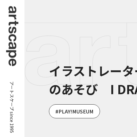
イラストレータ
アートスケープ since 1995
のあそび I DRA
PLAY!MUSEUM