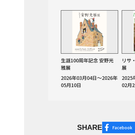
生誕100周年記念 安野光
リサ
雅展
展
2026年03月04日～2026年
202
05月10日
02月
SHARE
Facebook