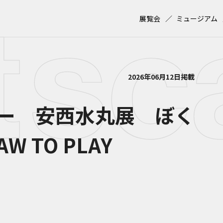
展覧会
ミュージアム
2026年06月12日掲載
ー 安西水丸展 ぼく
W TO PLAY