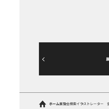
ホーム
展覧会検索
イラストレーター 安西