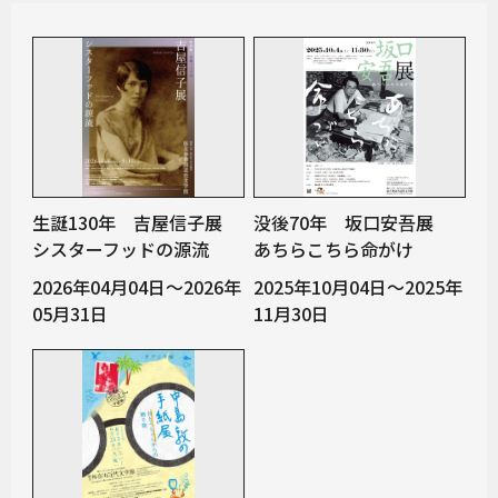
生誕130年 吉屋信子展
没後70年 坂口安吾展
シスターフッドの源流
あちらこちら命がけ
2026年04月04日～2026年
2025年10月04日～2025年
05月31日
11月30日