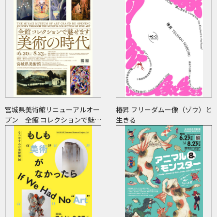
宮城県美術館リニューアルオー
椿昇 フリーダムー像（ゾウ）と
プン 全館 コレクションで魅せ
生きる
ます 美術の時代