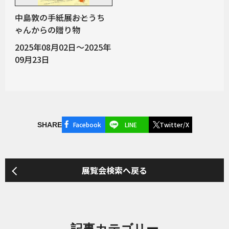
中島敦の手紙展――おとうち
ゃんからの贈り物
2025年08月02日～2025年
09月23日
Facebook
LINE
Twitter/X
SHARE
展覧会検索へ戻る
記事カテゴリー