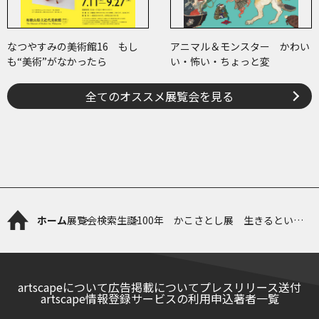
なつやすみの美術館16 もし
アニマル＆モンスター かわい
も“美術”がなかったら
い・怖い・ちょっと変
全てのオススメ展覧会を見る
ホーム
展覧会検索
生誕100年 かこさとし展 生きるという
ことは、本当は、喜びです
artscapeについて
広告掲載について
プレスリリース送付
artscape情報登録サービスの利用申込
著者一覧