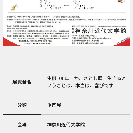
生誕100年 かこさとし展 生きると
展覧会名
いうことは、本当は、喜びです
分類
企画展
会場
神奈川近代文学館