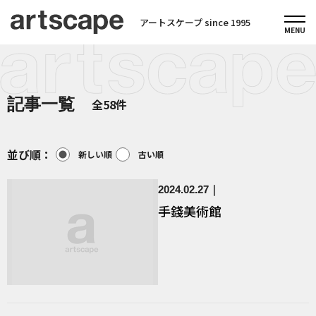
アートスケープ since 1995
記事一覧
全58件
並び順：
新しい順
古い順
2024.02.27
手錢美術館