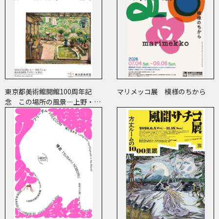
東京都美術館開館100周年記
マリメッコ展 模様のちから
念 この場所の風景―上野・大
牟田・ブエノスアイレス