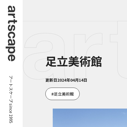
足立美術館
アートスケープ since 1995
更新日
2024年04月14日
足立美術館