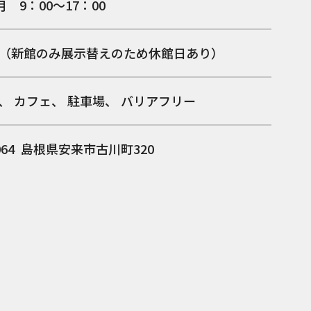
月 9：00～17：00
（新館のみ展示替えのため休館日あり）
カフェ
駐車場
バリアフリー
064
島根県安来市古川町320