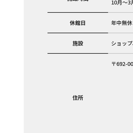
10月～3
休館日
年中無休
施設
ショップ
692-0
住所