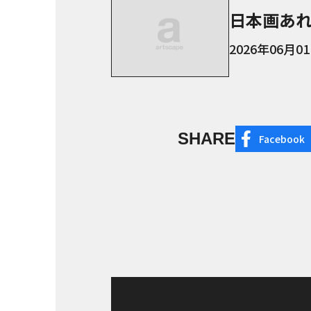
2026年06月0
SHARE
Facebook