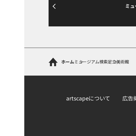
ミュ
ホーム
ミュージアム検索
足立美術館
artscapeについて
広告