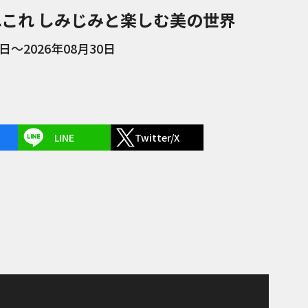
日本画あれこれ しみじみと楽しむ美の世界
1日～2026年08月30日
LINE
Twitter/X