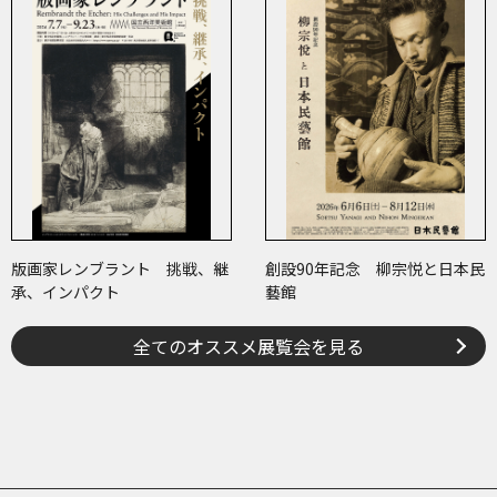
版画家レンブラント 挑戦、継
創設90年記念 柳宗悦と日本民
承、インパクト
藝館
全てのオススメ展覧会を見る