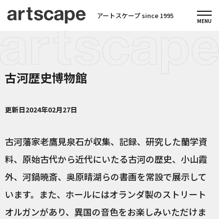
アートスケープ since 1995
古河歴史博物館
更新日
2024年02月27日
古河藩家老鷹見泉石が収集、記録、研究した蘭学資
料、原始古代から近代にいたる古河の歴史、小山霞
外、河鍋暁斎、奥原晴湖らの書画を常設で展示して
います。また、ホールにはオランダ製のストリート
オルガンがあり、異国の音色をお楽しみいただけま