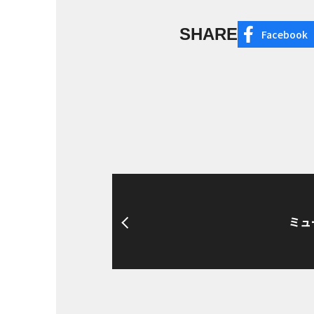
SHARE
Facebook
ミュ