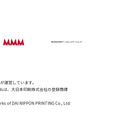
会社が運営しています。
wordsは、大日本印刷株式会社の登録商標
rks of DAI NIPPON PRINTING Co., Ltd.