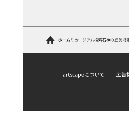
ホーム
ミュージアム検索
石神の丘美術
artscapeについて
広告