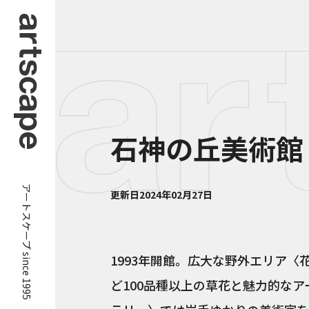
石神の丘美術館
アートスケープ since 1995
更新日
2024年02月27日
1993年開館。広大な野外エリア
ど100品種以上の草花と魅力的な