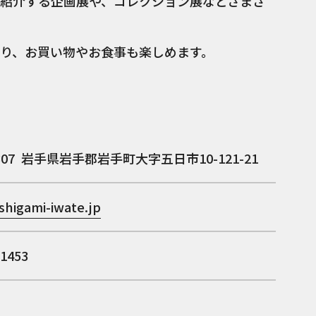
紹介する企画展や、コレクション展などさまざ
り、お買い物やお食事も楽しめます。
307
岩手県岩手郡岩手町大字五日市10-121-21
ishigami-iwate.jp
-1453