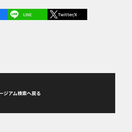
LINE
Twitter/X
ージアム検索へ戻る