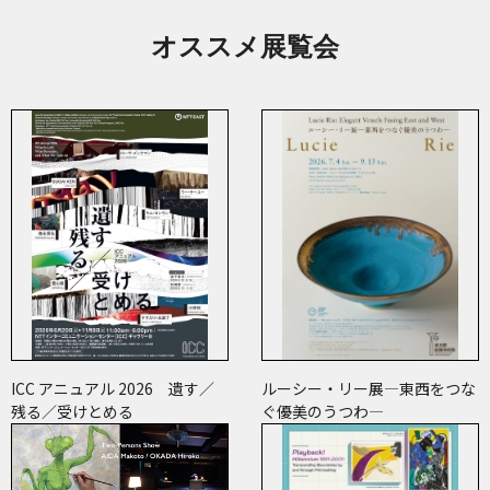
オススメ展覧会
ICC アニュアル 2026 遺す／
ルーシー・リー展―東西をつな
残る／受けとめる
ぐ優美のうつわ―