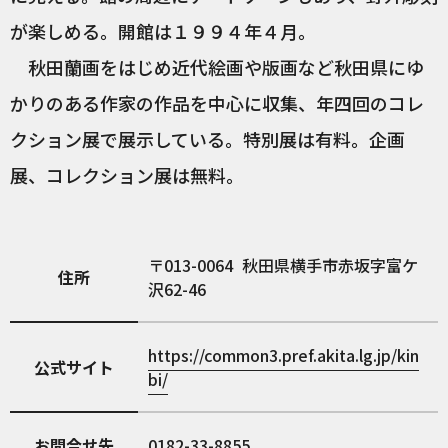
が楽しめる。開館は１９９４年４月。
秋田蘭画をはじめ近代絵画や版画など秋田県にゆ
かりのある作家の作品を中心に収集、年四回のコレ
クション展で展示している。特別展は有料。企画
展、コレクション展は無料。
013-0064
秋田県横手市赤坂字富ケ
住所
沢62-46
https://common3.pref.akita.lg.jp/kin
公式サイト
bi/
お問合せ先
0182-33-8855