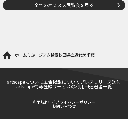
全てのオススメ展覧会を見る
ホーム
ミュージアム検索
秋田県立近代美術館
artscapeについて
広告掲載について
プレスリリース送付
artscape情報登録サービスの利用申込
著者一覧
利用規約
プライバシーポリシー
お問い合わせ