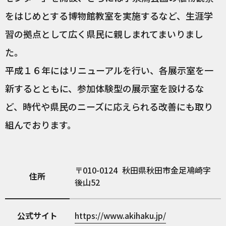
をはじめとする博物館教室を実施するなど、生涯学
習の拠点として広く県民に親しまれてまいりまし
た。
平成１６年にはリニューアルを行い、各展示室を一
新するとともに、参加体験型の展示室を設けるな
ど、時代や県民のニーズに応えられる改善にも取り
組んでおります。
010-0124
秋田県秋田市金足鳰崎字
住所
後山52
公式サイト
https://www.akihaku.jp/