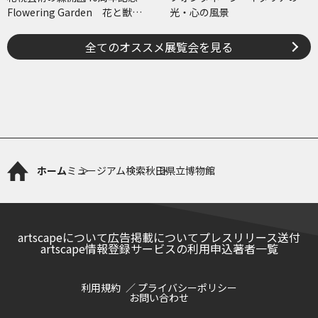
Flowering Garden 花と獣
光・心の風景
いろとかたち
全てのオススメ展覧会を見る
ホーム
ミュージアム検索
秋田県立博物館
artscapeについて
広告掲載について
プレスリリース送付
artscape情報登録サービスの利用申込
著者一覧
利用規約
プライバシーポリシー
お問い合わせ