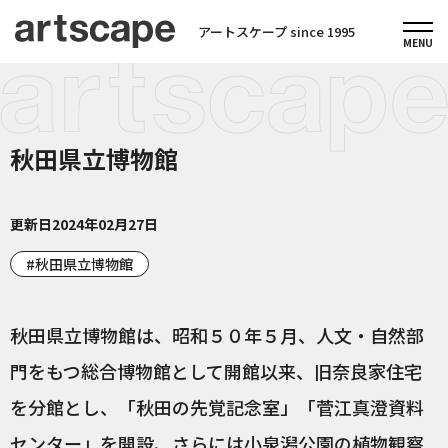
アートスケープ since 1995
秋田県立博物館
更新日
2024年02月27日
秋田県立博物館
秋田県立博物館は、昭和５０年５月、人文・自然部
門をもつ総合博物館として開館以来、旧奈良家住宅
を分館とし、「秋田の先覚記念室」「菅江真澄資料
センター」を開設、さらには小泉潟公園の植物観察