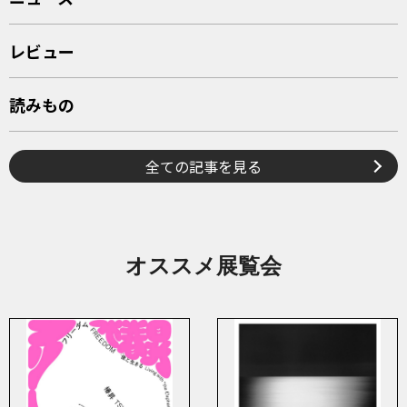
レビュー
読みもの
全ての記事を見る
オススメ展覧会