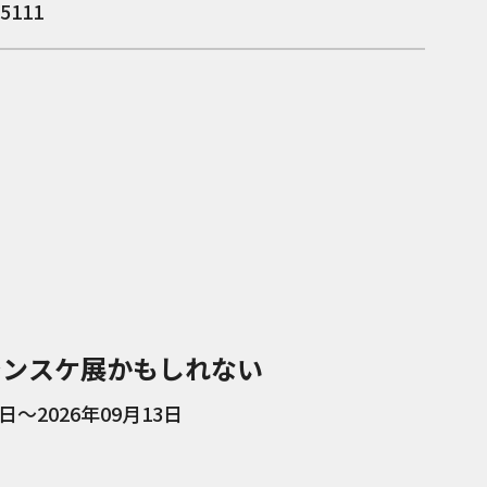
-5111
シンスケ展かもしれない
1日～2026年09月13日