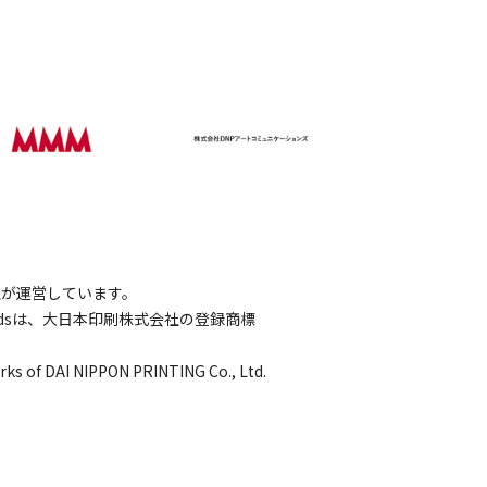
会社が運営しています。
wordsは、大日本印刷株式会社の登録商標
rks of DAI NIPPON PRINTING Co., Ltd.