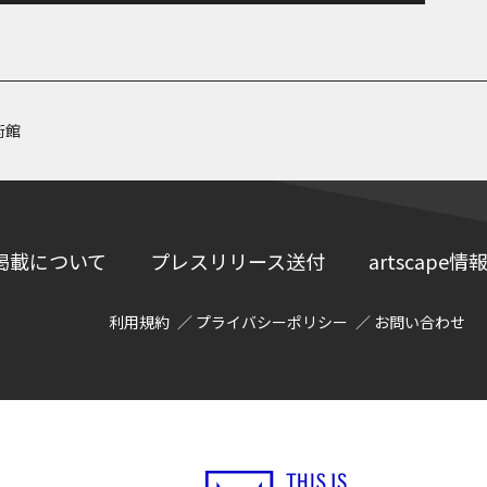
術館
掲載について
プレスリリース送付
artscap
利用規約
プライバシーポリシー
お問い合わせ