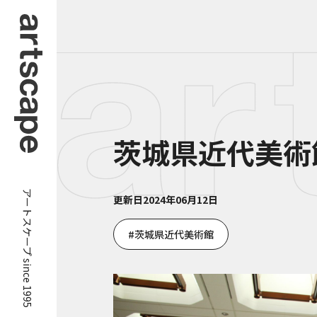
茨城県近代美術
アートスケープ since 1995
更新日
2024年06月12日
茨城県近代美術館