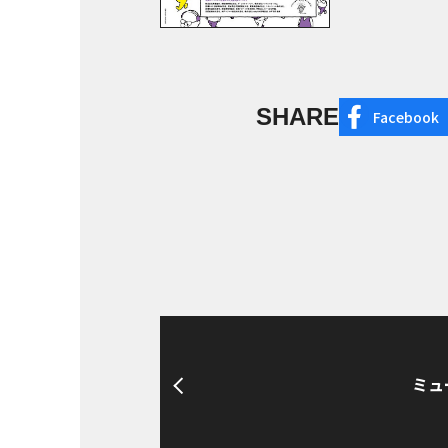
SHARE
Facebook
ミュ