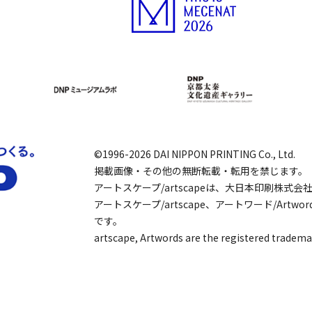
©1996-2026 DAI NIPPON PRINTING Co., Ltd.
掲載画像・その他の無断転載・転用を禁じます。
アートスケープ/artscapeは、大日本印刷株式
アートスケープ/artscape、アートワード/Art
です。
artscape, Artwords are the registered tradema