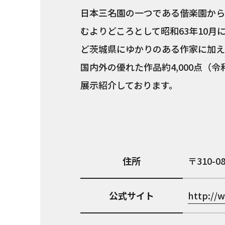
日本三名園の一つである偕楽園から
むよりどころとして昭和63年10
ど茨城県にゆかりのある作家に加え
国内外の優れた作品約4,000点（
展示紹介しております。
住所
310-0
公式サイト
http://