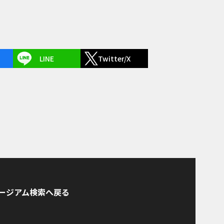
LINE
Twitter/X
ージアム検索へ戻る