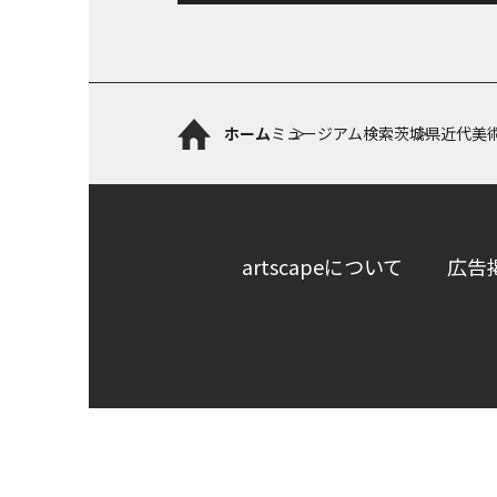
ホーム
ミュージアム検索
茨城県近代美
artscapeについて
広告