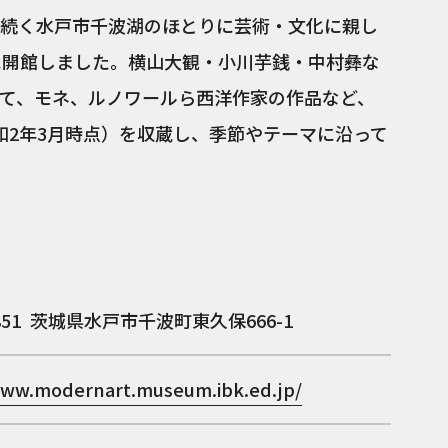
続く水戸市千波湖のほとりに芸術・文化に親し
月に開館しました。横山大観・小川芋銭・中村彝な
て、モネ、ルノワールら西洋作家の作品など、
令和2年3月時点）を収蔵し、季節やテーマに沿って
851
茨城県水戸市千波町東久保666-1
www.modernart.museum.ibk.ed.jp/