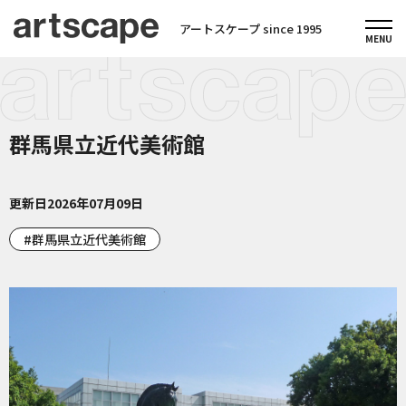
アートスケープ since 1995
群馬県立近代美術館
更新日
2026年07月09日
群馬県立近代美術館