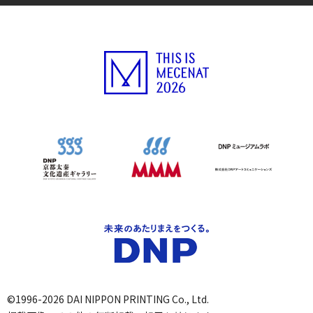
©1996-2026 DAI NIPPON PRINTING Co., Ltd.