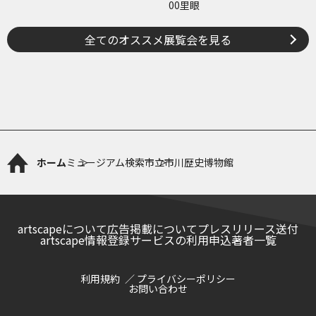
00里眼
全てのオススメ展覧会を見る
ホーム
ミュージアム検索
市立市川歴史博物館
artscapeについて
広告掲載について
プレスリリース送付
artscape情報登録サービスの利用申込
著者一覧
利用規約
プライバシーポリシー
お問い合わせ