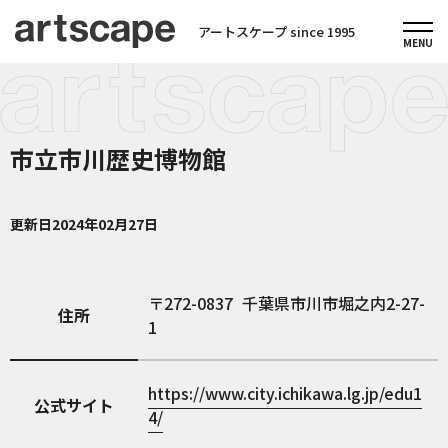
アートスケープ since 1995
市立市川歴史博物館
更新日
2024年02月27日
272-0837
千葉県市川市堀之内2-27-
住所
1
https://www.city.ichikawa.lg.jp/edu1
公式サイト
4/