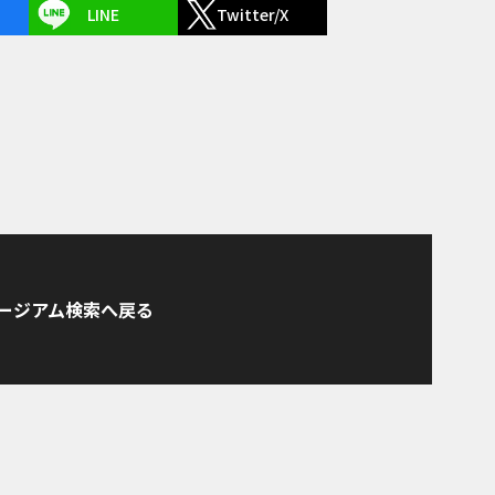
LINE
Twitter/X
ージアム検索へ戻る