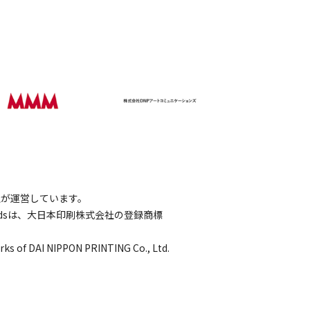
会社が運営しています。
wordsは、大日本印刷株式会社の登録商標
rks of DAI NIPPON PRINTING Co., Ltd.