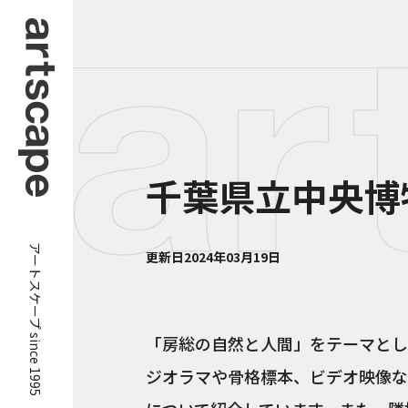
千葉県立中央博
アートスケープ since 1995
更新日
2024年03月19日
「房総の自然と人間」をテーマとし
ジオラマや骨格標本、ビデオ映像な