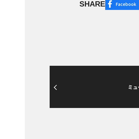
SHARE
Facebook
ミュ