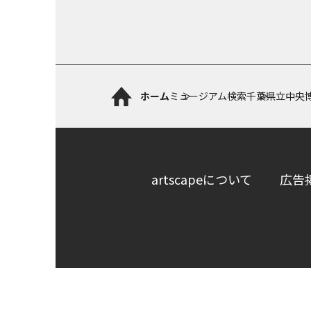
ホーム
ミュージアム検索
千葉県立中央
artscapeについて
広告