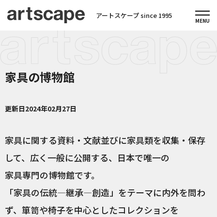
アートスケープ since 1995
家具の博物館
更新日
2024年02月27日
家具に関する資料・文献並びに家具類を収集・保存
して、広く一般に公開する、日本で唯一の
家具専門の博物館です。
「家具の伝統―継承―創造」をテーマに内外を問わ
ず、箪笥や椅子を中心としたコレクションを