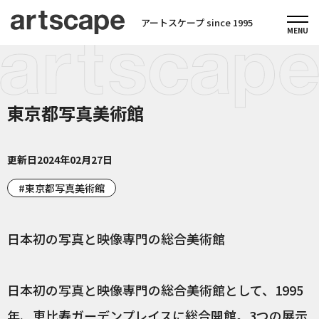
アートスケープ since 1995
東京都写真美術館
更新日
2024年02月27日
東京都写真美術館
日本初の写真と映像専門の総合美術館
日本初の写真と映像専門の総合美術館として、1995
年、恵比寿ガーデンプレイスに総合開館。3つの展示