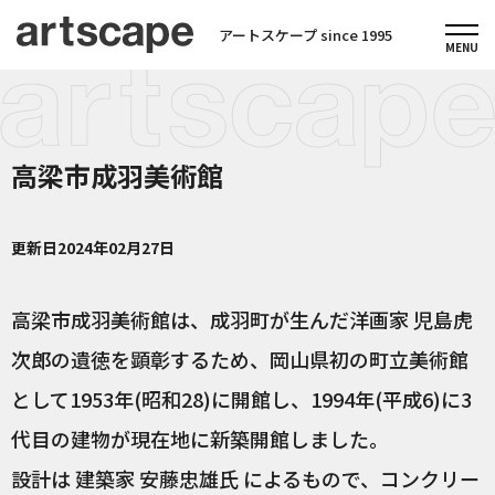
アートスケープ since 1995
高梁市成羽美術館
更新日
2024年02月27日
高梁市成羽美術館は、成羽町が生んだ洋画家 児島虎
次郎の遺徳を顕彰するため、岡山県初の町立美術館
として1953年(昭和28)に開館し、1994年(平成6)に3
代目の建物が現在地に新築開館しました。
設計は 建築家 安藤忠雄氏 によるもので、コンクリー