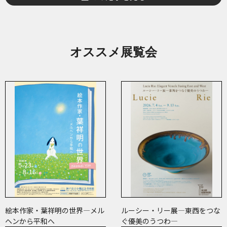
オススメ展覧会
絵本作家・葉祥明の世界―メル
ルーシー・リー展―東西をつな
ヘンから平和へ
ぐ優美のうつわ―