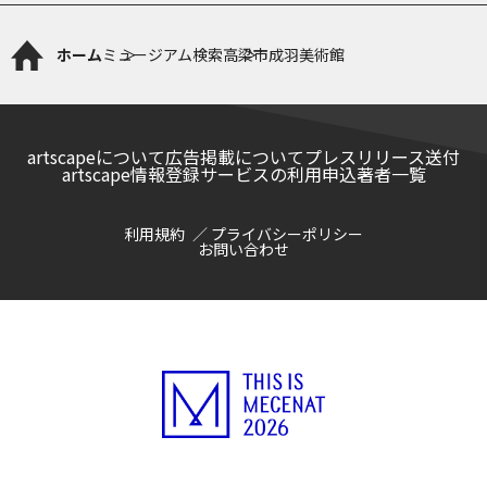
ホーム
ミュージアム検索
高梁市成羽美術館
artscapeについて
広告掲載について
プレスリリース送付
artscape情報登録サービスの利用申込
著者一覧
利用規約
プライバシーポリシー
お問い合わせ