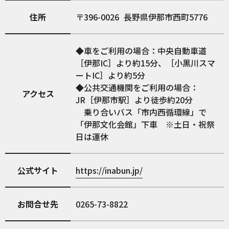
住所
396-0026
長野県伊那市西町5776
◆車をご利用の場合：中央自動車道
［伊那IC］より約15分、［小黒川スマ
ートIC］より約5分
◆公共交通機関をご利用の場合：
アクセス
JR［伊那市駅］より徒歩約20分
乗り合いバス「市内西循環線」で
「伊那文化会館」下車 ※土日・祝祭
日は運休
公式サイト
https://inabun.jp/
お問合せ先
0265-73-8822