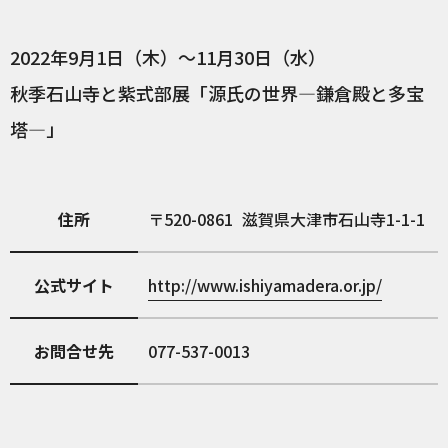
2022年9月1日（木）〜11月30日（水）
秋季石山寺と紫式部展「源氏の世界―鎌倉殿と多宝
塔―」
住所
520-0861
滋賀県大津市石山寺1-1-1
公式サイト
http://www.ishiyamadera.or.jp/
お問合せ先
077-537-0013