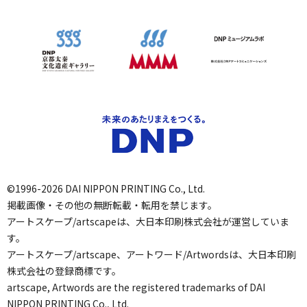
©1996-2026 DAI NIPPON PRINTING Co., Ltd.
掲載画像・その他の無断転載・転用を禁じます。
アートスケープ/artscapeは、大日本印刷株式会社が運営していま
す。
アートスケープ/artscape、アートワード/Artwordsは、大日本印刷
株式会社の登録商標です。
artscape, Artwords are the registered trademarks of DAI
NIPPON PRINTING Co., Ltd.