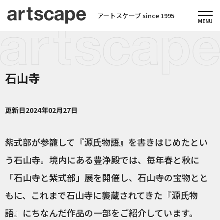
アートスケープ since 1995
石山寺
更新日
2024年02月27日
紫式部が参籠して『源氏物語』を書きはじめたとい
う石山寺。境内にある豊浄殿では、毎年春と秋に
「石山寺と紫式部」展を開催し、石山寺の宝物とと
もに、これまで石山寺に襲蔵されてきた『源氏物
語』にちなんだ作品の一部をご紹介しています。