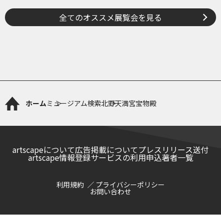
全てのオススメ展覧会を見る
ホーム
ミュージアム検索
北野天満宮宝物殿
artscapeについて
広告掲載について
プレスリリース送付
artscape情報登録サービスの利用申込
著者一覧
利用規約
プライバシーポリシー
お問い合わせ