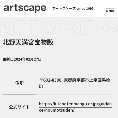
アートスケープ since 1995
北野天満宮宝物殿
更新日
2024年02月27日
602-8386
京都府京都市上京区馬喰
住所
町
https://kitanotenmangu.or.jp/guidan
公式サイト
ce/houmotsuden/