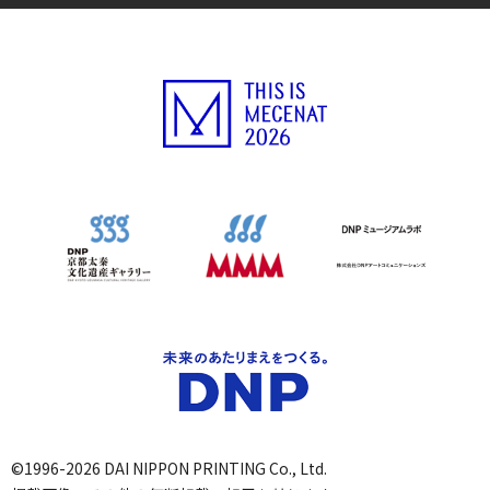
©1996-2026 DAI NIPPON PRINTING Co., Ltd.