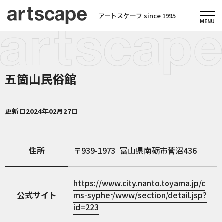
アートスケープ since 1995
五箇山民俗館
更新日
2024年02月27日
住所
939-1973
富山県南砺市菅沼436
https://www.city.nanto.toyama.jp/c
公式サイト
ms-sypher/www/section/detail.jsp?
id=223