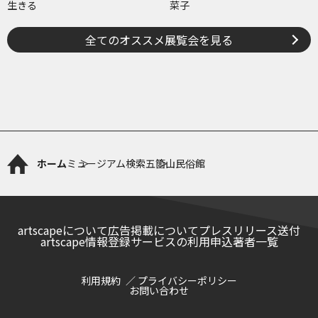
生きる
菜子
全てのオススメ展覧会を見る
ホーム
ミュージアム検索
五箇山民俗館
artscapeについて
広告掲載について
プレスリリース送付
artscape情報登録サービスの利用申込
著者一覧
利用規約
プライバシーポリシー
お問い合わせ