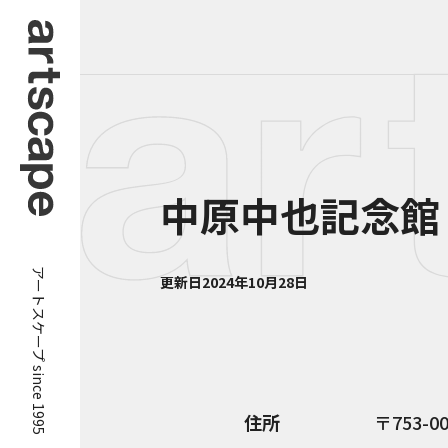
中原中也記念館
アートスケープ since 1995
更新日
2024年10月28日
住所
753-0