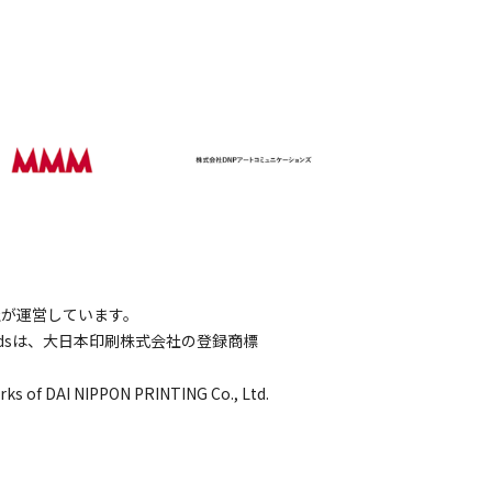
会社が運営しています。
wordsは、大日本印刷株式会社の登録商標
rks of DAI NIPPON PRINTING Co., Ltd.