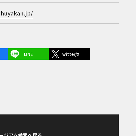
chuyakan.jp/
LINE
Twitter/X
ージアム検索へ戻る