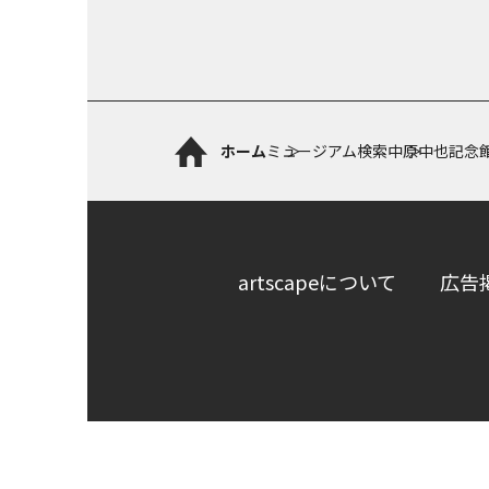
ホーム
ミュージアム検索
中原中也記念
artscapeについて
広告