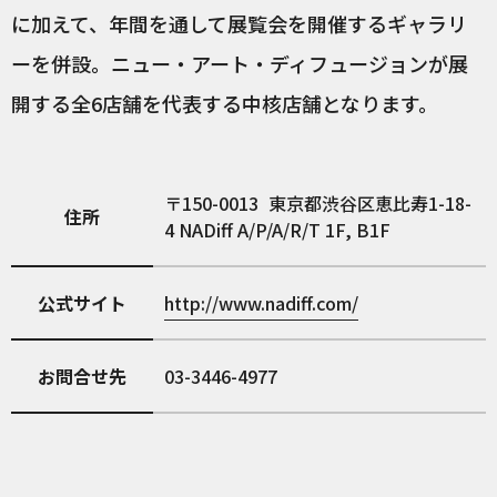
に加えて、年間を通して展覧会を開催するギャラリ
ーを併設。ニュー・アート・ディフュージョンが展
開する全6店舗を代表する中核店舗となります。
150-0013
東京都渋谷区恵比寿1-18-
住所
4 NADiff A/P/A/R/T 1F, B1F
公式サイト
http://www.nadiff.com/
お問合せ先
03-3446-4977