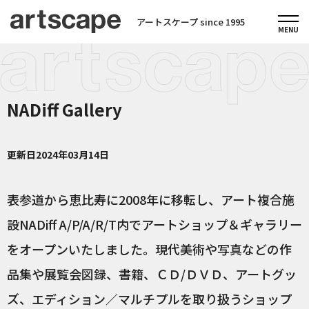
アートスケープ since 1995
NADiff Gallery
更新日
2024年03月14日
表参道から恵比寿に2008年に移転し、アート複合施
設NADiff A/P/A/R/T内でアートショップ＆ギャラリー
をオープンいたしました。現代美術や写真などの作
品集や展覧会図録、書籍、ＣＤ/ＤＶＤ、アートグッ
ズ、エディション／マルチプルを取り扱うショップ