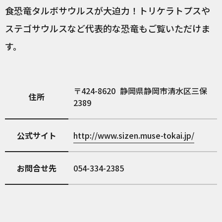
食恐竜タルボサウルスが大迫力！トリケラトプスや
ステゴサウルスなど代表的な恐竜もご覧いただけま
す。
424-8620
静岡県静岡市清水区三保
住所
2389
公式サイト
http://www.sizen.muse-tokai.jp/
お問合せ先
054-334-2385