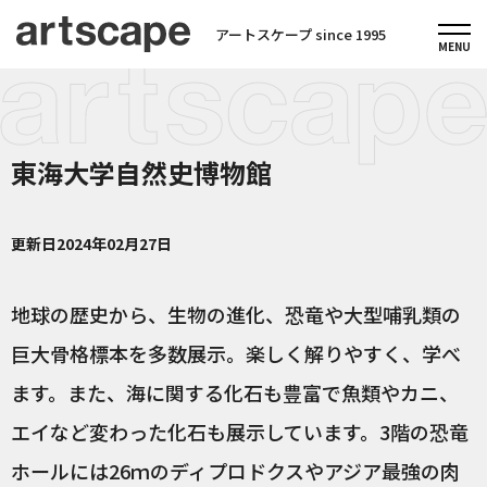
アートスケープ since 1995
東海大学自然史博物館
更新日
2024年02月27日
地球の歴史から、生物の進化、恐竜や大型哺乳類の
巨大骨格標本を多数展示。楽しく解りやすく、学べ
ます。また、海に関する化石も豊富で魚類やカニ、
エイなど変わった化石も展示しています。3階の恐竜
ホールには26ｍのディプロドクスやアジア最強の肉