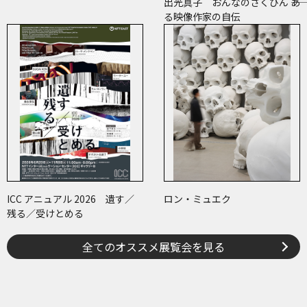
出光真子 おんなのさくひん ――あ
る映像作家の自伝
ICC アニュアル 2026 遺す／
ロン・ミュエク
残る／受けとめる
全てのオススメ展覧会を見る