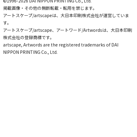
©1996-2026 DAI NIPPON PRINTING Co., Ltd.
掲載画像・その他の無断転載・転用を禁じます。
アートスケープ/artscapeは、大日本印刷株式会社が運営していま
す。
アートスケープ/artscape、アートワード/Artwordsは、大日本印刷
株式会社の登録商標です。
artscape, Artwords are the registered trademarks of DAI
NIPPON PRINTING Co., Ltd.