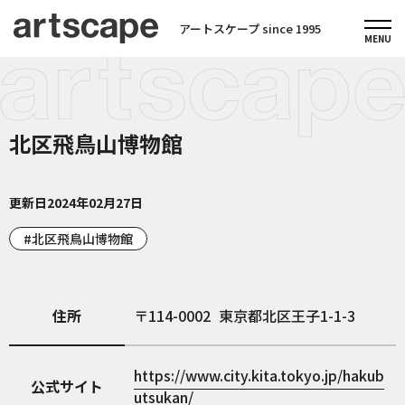
アートスケープ since 1995
北区飛鳥山博物館
更新日
2024年02月27日
北区飛鳥山博物館
住所
114-0002
東京都北区王子1-1-3
https://www.city.kita.tokyo.jp/hakub
公式サイト
utsukan/