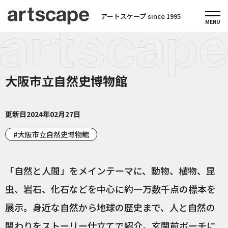
アートスケープ since 1995
大阪市立自然史博物館
更新日
2024年02月27日
大阪市立自然史博物館
「自然と人間」をメインテーマに、動物、植物、昆
虫、岩石、化石などを中心に約一万数千点の標本を
展示。身近な自然から地球の歴史まで、人と自然の
関わりをストーリー仕立てで紹介。玄関前ポーチに