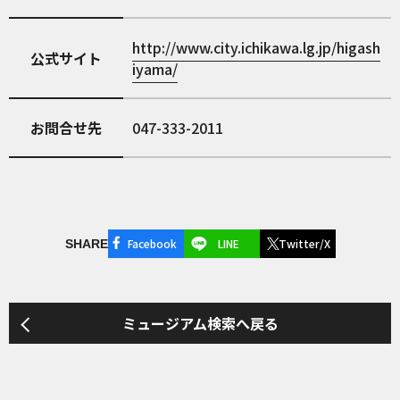
http://www.city.ichikawa.lg.jp/higash
公式サイト
iyama/
お問合せ先
047-333-2011
Facebook
LINE
Twitter/X
SHARE
ミュージアム検索へ戻る