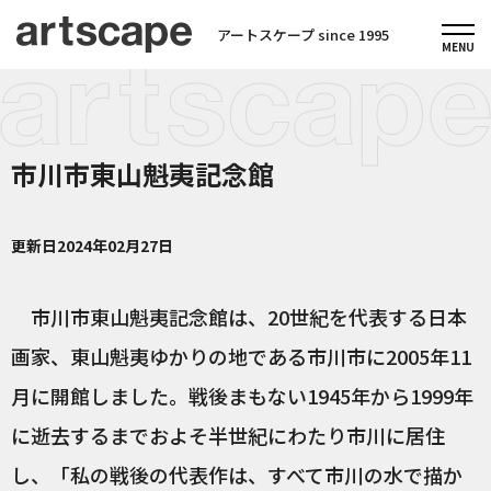
アートスケープ since 1995
市川市東山魁夷記念館
更新日
2024年02月27日
市川市東山魁夷記念館は、20世紀を代表する日本
画家、東山魁夷ゆかりの地である市川市に2005年11
月に開館しました。戦後まもない1945年から1999年
に逝去するまでおよそ半世紀にわたり市川に居住
し、「私の戦後の代表作は、すべて市川の水で描か