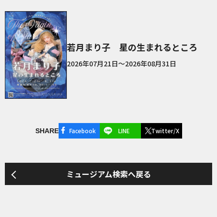
若月まり子 星の生まれるところ
2026年07月21日～2026年08月31日
Facebook
LINE
Twitter/X
SHARE
ミュージアム検索へ戻る