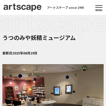
アートスケープ since 1995
うつのみや妖精ミュージアム
更新日
2025年08月29日