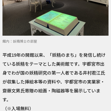
館内：妖精博士の部屋
平成19年の開館以来、「妖精のまち」を発信し続け
ている妖精をテーマとした美術館です。宇都宮市出
身でわが国の妖精研究の第一人者である井村君江氏
が収集した挿絵本等の資料や、宇都宮市の実業家・
齋藤文男氏寄贈の絵画・陶磁器等を展示していま
す。
（※入場無料）