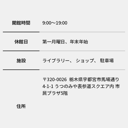
開館時間
9:00～19:00
休館日
第一月曜日、年末年始
施設
ライブラリー
ショップ
駐車場
320-0026
栃木県宇都宮市馬場通り
4-1-1 うつのみや表参道スクエア内 市
民プラザ5階
住所