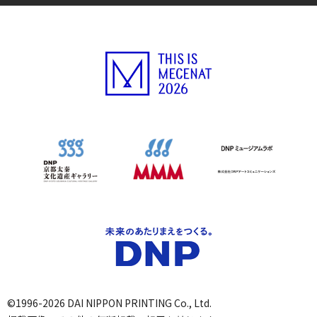
©1996-2026 DAI NIPPON PRINTING Co., Ltd.