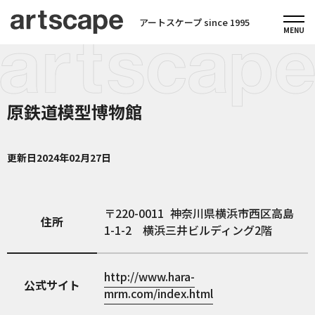
アートスケープ since 1995
原鉄道模型博物館
更新日
2024年02月27日
220-0011
神奈川県横浜市西区高島
住所
1-1-2 横浜三井ビルディング2階
http://www.hara-
公式サイト
mrm.com/index.html