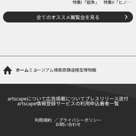
特集Ⅰ「戦争」 特集Ⅱ「ヒノマ
ル・イルミネーション」
全てのオススメ展覧会を見る
ホーム
ミュージアム検索
原鉄道模型博物館
artscapeについて
広告掲載について
プレスリリース送付
artscape情報登録サービスの利用申込
著者一覧
利用規約
プライバシーポリシー
お問い合わせ