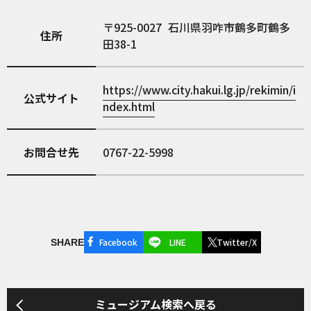
925-0027
石川県羽咋市鶴多町鶴多
住所
田38-1
https://www.city.hakui.lg.jp/rekimin/i
公式サイト
ndex.html
お問合せ先
0767-22-5998
Facebook
LINE
Twitter/X
SHARE
ミュージアム検索へ戻る