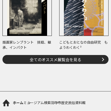
版画家レンブラント 挑戦、継
こどもとおとなの自由研究 も
承、インパクト
ようわくわく²
全てのオススメ展覧会を見る
ホーム
ミュージアム検索
羽咋市歴史民俗資料館