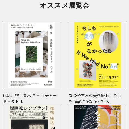
オススメ展覧会
ほぼ、空：青木淳 ＋ リチャー
なつやすみの美術館16 もし
ド・タトル
も“美術”がなかったら