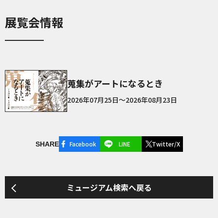
展覧会情報
蒐集がアートになるとき
2026年07月25日～2026年08月23日
Facebook
LINE
Twitter/X
SHARE
ミュージアム検索へ戻る