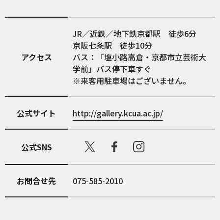
JR／近鉄／地下鉄京都駅 徒歩6分
京阪七条駅 徒歩10分
アクセス
バス：「塩小路高倉・京都市立芸術大
学前」バス停下車すぐ
※来客用駐車場はございません。
公式サイト
http://gallery.kcua.ac.jp/
公式SNS
お問合せ先
075-585-2010