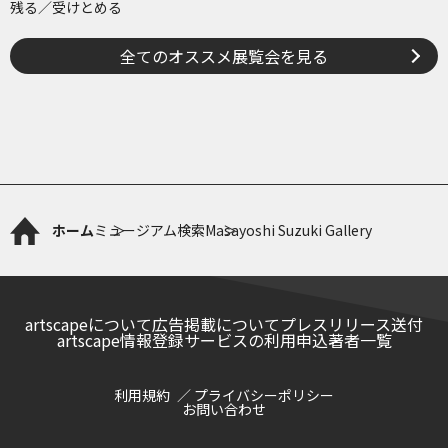
残る／受けとめる
全てのオススメ展覧会を見る
ホーム
ミュージアム検索
Masayoshi Suzuki Gallery
artscapeについて
広告掲載について
プレスリリース送付
artscape情報登録サービスの利用申込
著者一覧
利用規約
プライバシーポリシー
お問い合わせ