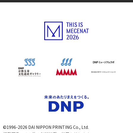
©1996-2026 DAI NIPPON PRINTING Co., Ltd.