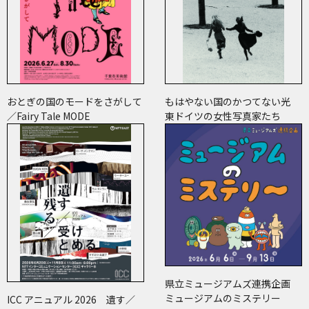
おとぎの国のモードをさがして
もはやない国のかつてない光
／Fairy Tale MODE
東ドイツの女性写真家たち
県立ミュージアムズ連携企画
ミュージアムのミステリー
ICC アニュアル 2026 遺す／