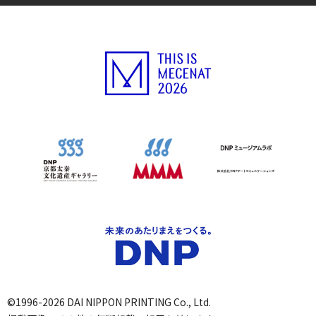
©1996-2026 DAI NIPPON PRINTING Co., Ltd.