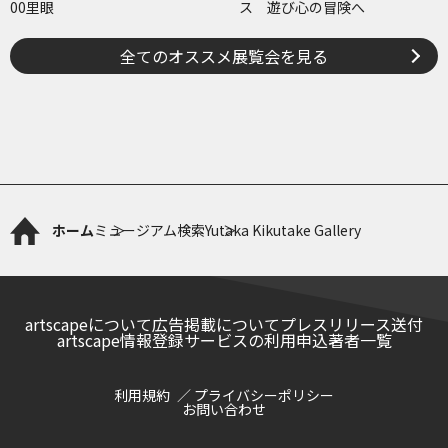
00里眼
ス 遊び心の冒険へ
全てのオススメ展覧会を見る
ホーム
ミュージアム検索
Yutaka Kikutake Gallery
artscapeについて
広告掲載について
プレスリリース送付
artscape情報登録サービスの利用申込
著者一覧
利用規約
プライバシーポリシー
お問い合わせ