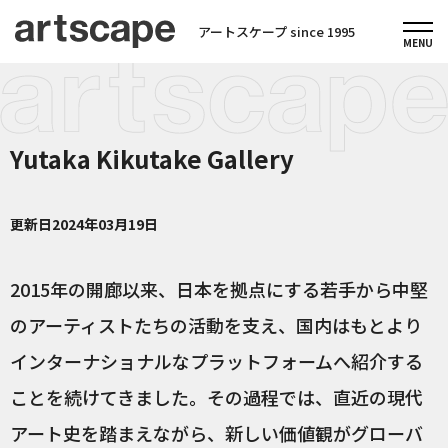
アートスケープ since 1995
Yutaka Kikutake Gallery
更新日
2024年03月19日
2015年の開廊以来、日本を拠点にする若手から中堅
のアーティストたちの活動を支え、国内はもとより
インターナショナルなプラットフォームへ紹介する
ことを続けてきました。その過程では、直近の現代
アート史を踏まえながら、新しい価値観がグローバ