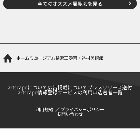
全てのオススメ展覧会を見る
ホーム
ミュージアム検索
玉翠園・谷村美術館
artscapeについて
広告掲載について
プレスリリース送付
artscape情報登録サービスの利用申込
著者一覧
利用規約
プライバシーポリシー
お問い合わせ