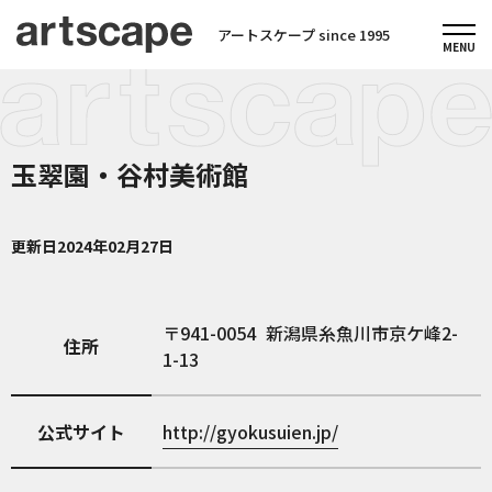
アートスケープ since 1995
玉翠園・谷村美術館
更新日
2024年02月27日
941-0054
新潟県糸魚川市京ケ峰2-
住所
1-13
公式サイト
http://gyokusuien.jp/