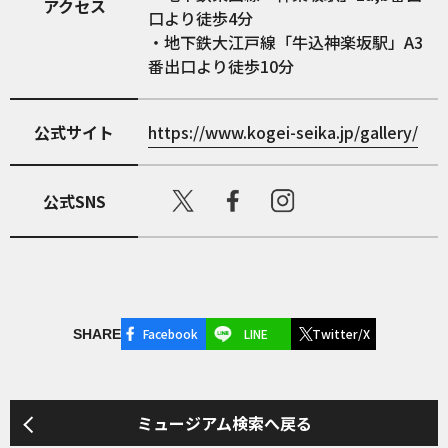
アクセス
口より徒歩4分
・地下鉄大江戸線「牛込神楽坂駅」A3
番出口より徒歩10分
公式サイト
https://www.kogei-seika.jp/gallery/
公式SNS
Facebook
LINE
Twitter/X
SHARE
ミュージアム検索へ戻る