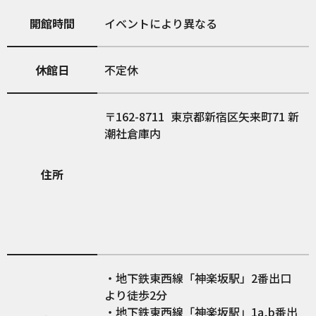
開館時間
イベントにより異なる
休館日
不定休
162-8711
東京都新宿区矢来町71 新
潮社倉庫内
住所
・地下鉄東西線「神楽坂駅」2番出口
より徒歩2分
・地下鉄東西線「神楽坂駅」1a,b番出