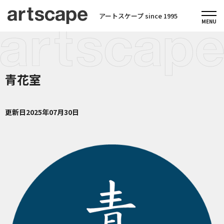
アートスケープ since 1995
青花室
更新日
2025年07月30日