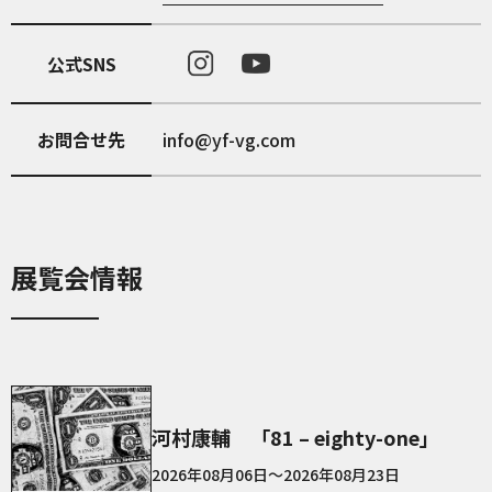
公式SNS
お問合せ先
info@yf-vg.com
展覧会情報
河村康輔 「81 – eighty-one」
2026年08月06日～2026年08月23日