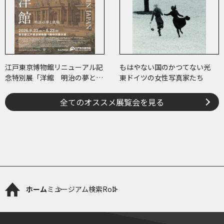
江戸東京博物館リニューアル記
もはやない国のかつてない光
念特別展「洋館 明治の夢と挑
東ドイツの女性写真家たち
戦」
全てのオススメ展覧会を見る
ホーム
ミュージアム検索
Roll