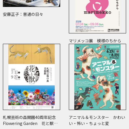
安藤正子：普通の日々
マリメッコ展 模様のちから
札幌芸術の森開園40周年記念
アニマル＆モンスター かわい
Flowering Garden 花と獣
い・怖い・ちょっと変