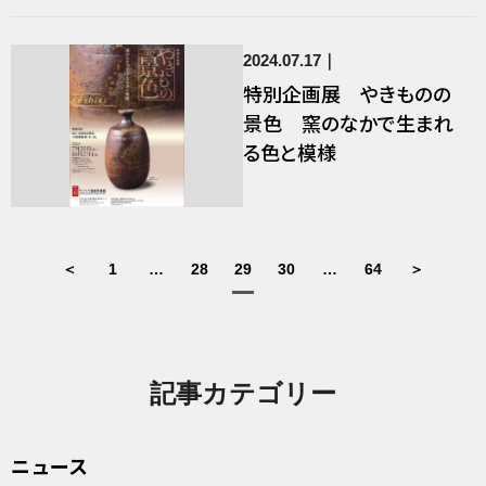
2024.07.17
特別企画展 やきものの
景色 窯のなかで生まれ
る色と模様
＜
1
…
28
29
30
…
64
＞
記事カテゴリー
ニュース