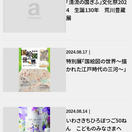
「清流の国ぎふ」文化祭202
4 生誕130年 荒川豊蔵
展
2024.08.17
特別展「国絵図の世界～描
かれた江戸時代の三河～」
2024.08.14
いわさきちひろぼつご50ね
ん こどものみなさまへ