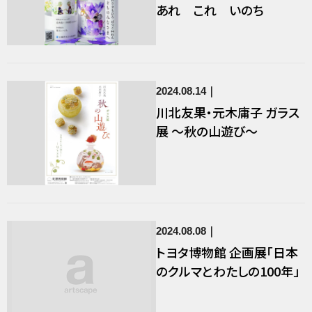
あれ これ いのち
2024.08.14
川北友果・元木庸子 ガラス
展 ～秋の山遊び～
2024.08.08
トヨタ博物館 企画展「日本
のクルマとわたしの100年」