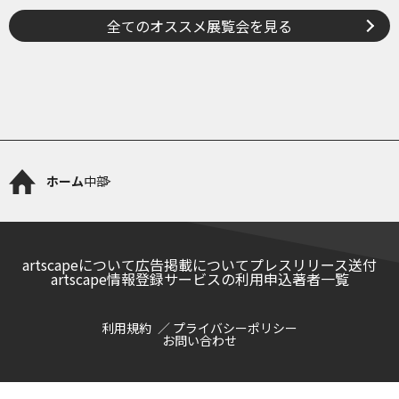
いろとかたち
全てのオススメ展覧会を見る
ホーム
中部
artscapeについて
広告掲載について
プレスリリース送付
artscape情報登録サービスの利用申込
著者一覧
利用規約
プライバシーポリシー
お問い合わせ