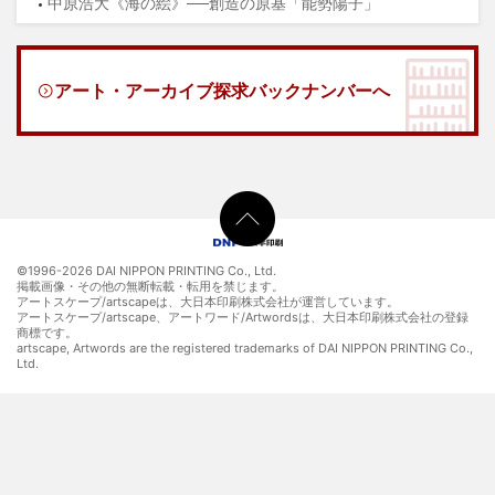
中原浩大《海の絵》──創造の原基「能勢陽子」
アート・アーカイブ探求バックナンバーへ
©1996-
2026 DAI NIPPON PRINTING Co., Ltd.
掲載画像・その他の無断転載・転用を禁じます。
アートスケープ/artscapeは、大日本印刷株式会社が運営しています。
アートスケープ/artscape、アートワード/Artwordsは、大日本印刷株式会社の登録
商標です。
artscape, Artwords are the registered trademarks of DAI NIPPON PRINTING Co.,
Ltd.