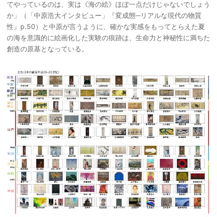
てやっているのは、実は《海の絵》ほぼ一点だけじゃないでしょう
か」（「中原浩大インタビュー」『変成態─リアルな現代の物質
性』p.50）と中原が言うように、確かな実感をもってとらえた夏
の海を意識的に絵画化した実験の痕跡は、生命力と神秘性に満ちた
創造の原基となっている。