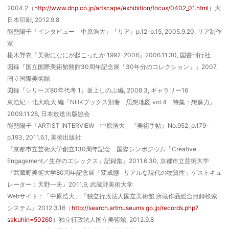
2004.2（
http://www.dnp.co.jp/artscape/exhibition/focus/0402_01.html
）大
日本印刷, 2012.9.8
能勢陽子「インタビュー 中原浩大」『リア』p.12-p.15, 2005.9.20, リア制作
室
椹木野衣『美術になにが起こったか 1992-2006』2006.11.30, 国書刊行社
図録『国立国際美術館開館30周年記念展「30年分のコレクション」』2007,
国立国際美術館
図録『シリーズ80年代考 1』坂上しのぶ編, 2008.3, ギャラリー16
東浩紀・北大暁大 編『NHKブックス別巻 思想地図 vol.4 特集：想像力』
2009.11.28, 日本放送出版協会
能勢陽子「ARTIST INTERVIEW 中原浩大」『美術手帖』No.952, p.179-
p.193, 2011.6.1, 美術出版社
『京都市立芸術大学創立130周年記念 国際シンポジウム「Creative
Engagement／生存のエシックス」記録集』2011.6.30, 京都市立芸術大学
『武蔵野美術大学80周年記念展「変成態─リアルな現代の物質性」ゲストキュ
レーター：天野一夫』2011.9, 武蔵野美術大学
Webサイト：「中原浩大」『独立行政法人国立美術館 所蔵作品総合目録検索
システム』2012.3.16（
http://search.artmuseums.go.jp/records.php?
sakuhin=50260
）独立行政法人国立美術館, 2012.9.8