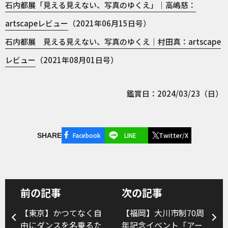
石内都展「見える見えない、写真のゆくえ」｜高嶋慈：
artscapeレビュー
（2021年06月15日号）
石内都展 見える見えない、写真のゆくえ｜村田真：artscape
レビュー
（2021年08月01日号）
鑑賞日：2024/03/23（日）
Facebook
LINE
Twitter/X
SHARE
前の記事
次の記事
【東京】かつてなく自
【福岡】大川市制70周
由にダンスを名乗るた
年記念イベント「アー