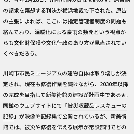
の請求を棄却する判決が横浜地裁で下された。原告
の主張によれば、ここには指定管理者制度の問題も
絡んでおり、温暖化による豪雨の頻発という視点か
らも文化財保護や文化行政のあり方が見直されてい
くべきだろう。
川崎市市民ミュージアムの建物自体は取り壊しが決
定され、現在も修復作業を続けながら、2030年以降
の完成を目指して新美術館の建設が計画中である
。
★
同館のウェブサイトにて「
被災収蔵品レスキューの
記録
」が映像や記録集で公開されているが、新美術
館では、被災や修復を伝える展示が常設部門でどの