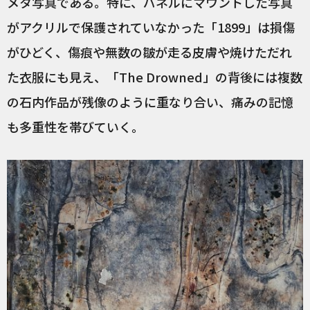
メタ写真である。特に、パネルにマウントした写真
がアクリルで保護されていなかった「1899」は損傷
がひどく、傷痕や無数の皺が走る皮膚や焼けただれ
た衣服にも見え、「The Drowned」の背後には複数
の石内作品が残像のように重なり合い、痛みの記憶
も多重性を帯びていく。