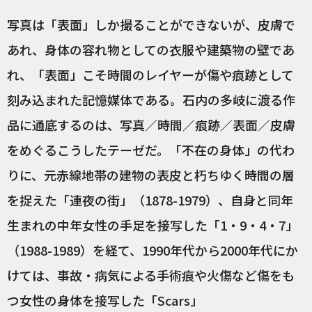
写真は「表面」しか撮ることができないが、皮膚で
あれ、身体の容れ物としての衣服や建築物の壁であ
れ、「表面」こそ時間のレイヤーが傷や痕跡として
刻み込まれた記憶媒体である。石内の多岐に渡る作
品に通底するのは、写真／時間／痕跡／表面／皮膚
をめぐるこうしたテーゼだ。「不在の身体」の代わ
りに、元赤線地帯の建物の表皮と朽ちゆく時間の層
を捉えた「連夜の街」（1878-1979）、自身と同年
生まれの中年女性の手足を接写した「1・9・4・7」
（1988-1989）を経て、1990年代から2000年代にか
けては、事故・病気による手術痕や火傷など傷をも
つ女性の身体を接写した「Scars」