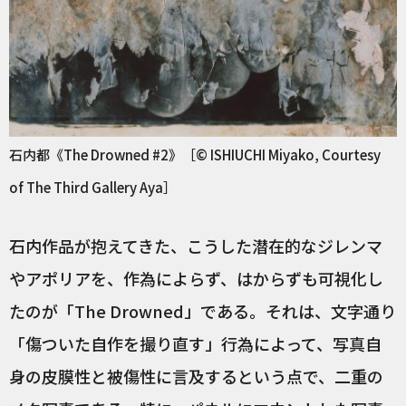
石内都《The Drowned #2》［© ISHIUCHI Miyako, Courtesy
of The Third Gallery Aya］
石内作品が抱えてきた、こうした潜在的なジレンマ
やアポリアを、作為によらず、はからずも可視化し
たのが「The Drowned」である。それは、文字通り
「傷ついた自作を撮り直す」行為によって、写真自
身の皮膜性と被傷性に言及するという点で、二重の