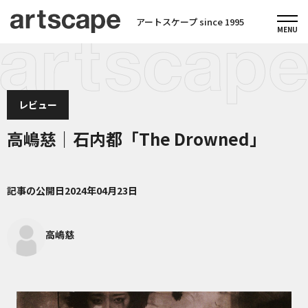
アートスケープ since 1995
レビュー
高嶋慈｜石内都「The Drowned」
記事の公開日
2024年04月23日
高嶋慈