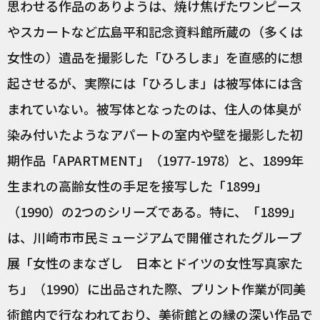
思わせる作品のありようは、焼け焦げたワンピース
やスカートなど広島平和記念資料館所蔵の（多くは
女性の）遺品を撮影した「ひろしま」を直感的に想
起させるが、実際には「ひろしま」は被写体には含
まれていない。被写体となったのは、住人の体臭が
染み付いたようなアパートの室内や壁を撮影した初
期作品「APARTMENT」（1977-1978）と、1899年
生まれの高齢女性の手足を接写した「1899」
（1990）の2つのシリーズである。特に、「1899」
は、川崎市市民ミュージアムで開催されたグループ
展「女性のまなざし 日本とドイツの女性写真家た
ち」（1990）に出品された際、プリント作業が同美
術館内で行なわれており、美術館との縁の深い作品で