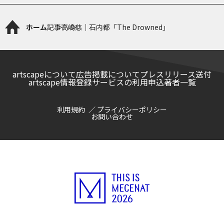
ホーム
記事
高嶋慈｜石内都「The Drowned」
artscapeについて
広告掲載について
プレスリリース送付
artscape情報登録サービスの利用申込
著者一覧
利用規約
プライバシーポリシー
お問い合わせ