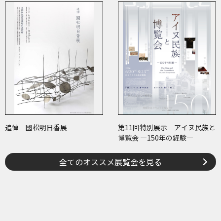
追悼 國松明日香展
第11回特別展示 アイヌ民族と
博覧会 ―150年の経験―
全てのオススメ展覧会を見る