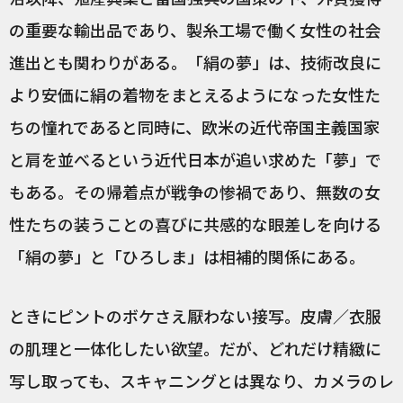
の重要な輸出品であり、製糸工場で働く女性の社会
進出とも関わりがある。「絹の夢」は、技術改良に
より安価に絹の着物をまとえるようになった女性た
ちの憧れであると同時に、欧米の近代帝国主義国家
と肩を並べるという近代日本が追い求めた「夢」で
もある。その帰着点が戦争の惨禍であり、無数の女
性たちの装うことの喜びに共感的な眼差しを向ける
「絹の夢」と「ひろしま」は相補的関係にある。
ときにピントのボケさえ厭わない接写。皮膚／衣服
の肌理と一体化したい欲望。だが、どれだけ精緻に
写し取っても、スキャニングとは異なり、カメラのレ