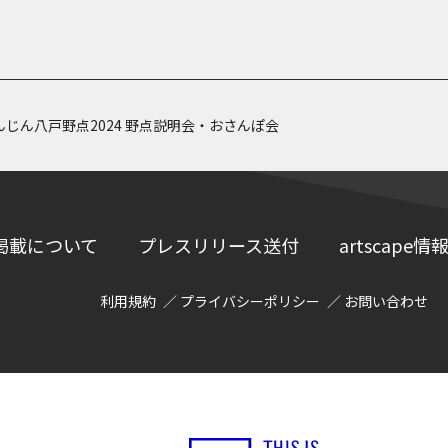
じん八戸野点2024 野点説明会・おさんぽ会
掲載について
プレスリリース送付
artscap
利用規約
プライバシーポリシー
お問い合わせ