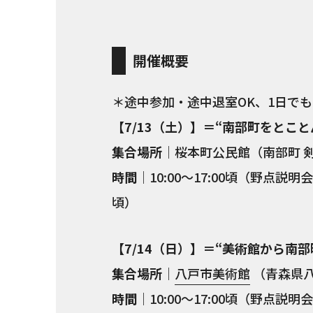
開催概要
＊途中参加・途中退室OK、1日でも
【7/13（土）】＝“南部町をとこと
集合場所
｜桜本町公民館（南部町 
時間
｜10:00〜17:00頃（野点説明会：
頃）
【7/14（日）】＝“美術館から南部
集合場所
｜
八戸市美術館
（青森県八
時間
｜10:00〜17:00頃（野点説明会：