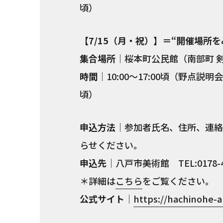
頃）
【7/15（月・祝）】＝“開催場所
集合場所
｜桜本町公民館（南部町 
時間
｜10:00〜17:00頃（野点説明会：
頃）
申込方法
｜参加者氏名、住所、連絡
らせください。
申込先
｜八戸市美術館 TEL:0178-4
＊詳細は
こちら
をご覧ください。
公式サイト
｜
https://hachinohe-a