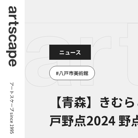
ニュース
八戸市美術館
アートスケープ since 1995
【青森】きむら
戸野点2024 