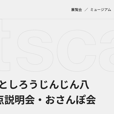
展覧会
ミュージアム
としろうじんじん八
野点説明会・おさんぽ会