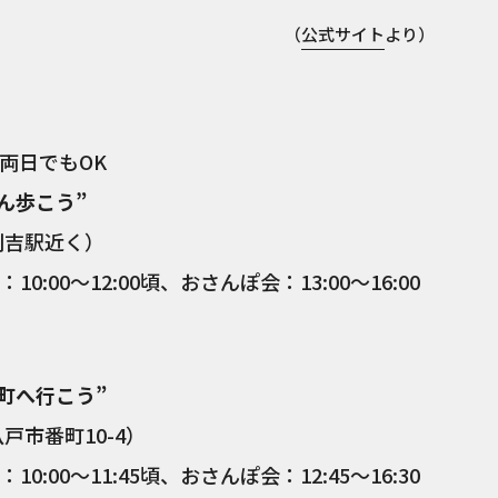
（
公式サイト
より）
両日でもOK
ん歩こう”
剣吉駅近く）
10:00〜12:00頃、おさんぽ会：13:00〜16:00
町へ行こう”
戸市番町10-4）
10:00〜11:45頃、おさんぽ会：12:45〜16:30