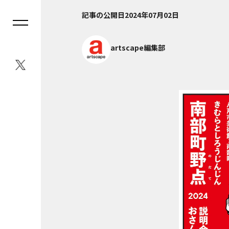
記事の公開日
2024年07月02日
artscape編集部