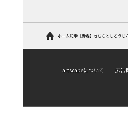
ホーム
記事
【青森】きむらとしろうじん
artscapeについて
広告