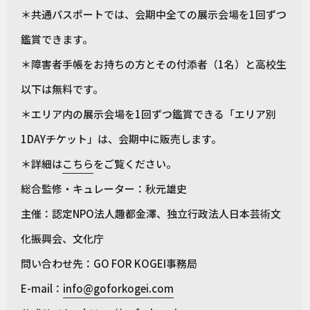
＊共通パスポートでは、会期中全ての展示会場を1回ずつ
鑑賞できます。
＊障害者手帳をお持ちの方とその付添者（1名）と高校生
以下は無料です。
＊エリア内の展示会場を1回ずつ鑑賞できる「エリア別
1DAYチケット」は、会期中に販売します。
＊詳細は
こちら
をご覧ください。
総合監修・キュレーター：秋元雄史
主催：認定NPO法人趣都金澤、独立行政法人日本芸術文
化振興会、文化庁
問い合わせ先：GO FOR KOGEI事務局
E-mail：
info@goforkogei.com