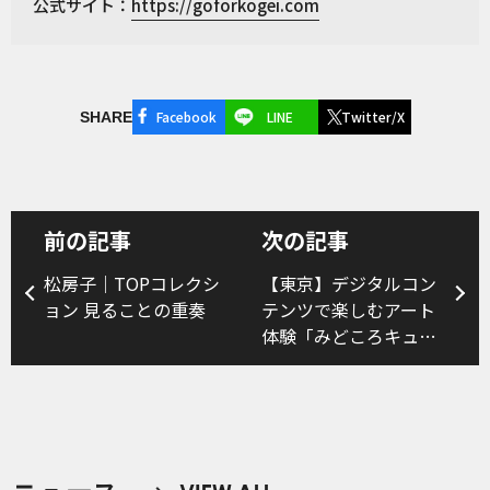
公式サイト：
https://goforkogei.com
Facebook
LINE
Twitter/X
SHARE
前の記事
次の記事
松房子｜TOPコレクシ
【東京】デジタルコン
ョン 見ることの重奏
テンツで楽しむアート
体験「みどころキュー
ブ🄬ワークショッ
プ」