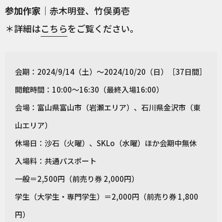
参加作家
｜赤木明登、竹俣勇壱
＊詳細は
こちら
をご覧ください。
会期：2024/9/14（土）〜2024/10/20（日）［37日間］
開館時間：10:00〜16:30（最終入場16:00）
会場：富山県富山市（岩瀬エリア）、石川県金沢市（東
山エリア）
休場日：沙石（火曜）、SKLo（水曜）ほか会期中無休
入場料：共通パスポート
一般＝2,500円（前売り券 2,000円）
学生（大学生・専門学生）＝2,000円（前売り券 1,800
円）