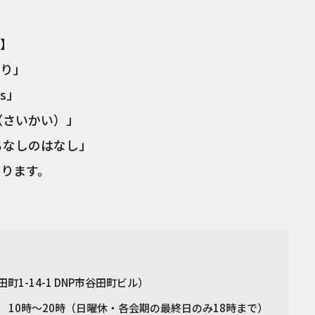
】
り」
s」
（さいかい）」
ちなしのはなし」
なります。
町1-14-1 DNP市谷田町ビル）
9日 10時～20時（日曜休・各会期の最終日のみ18時まで）