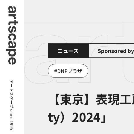
ニュース
Sponsored
DNPプラザ
アートスケープ since 1995
【東京】表現工房v
ty）2024」