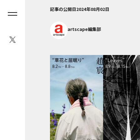
記事の公開日
2024年08月02日
artscape編集部