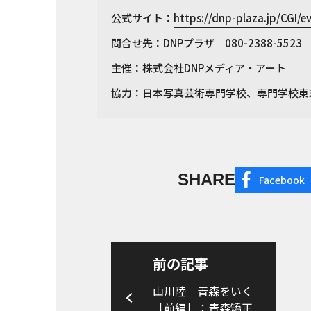
公式サイト：
https://dnp-plaza.jp/CGI/e
問合せ先：DNPプラザ 080-2388-5523
主催：株式会社DNPメディア・アート
協力：日本写真芸術専門学校、専門学校東
SHARE
Facebook
前の記事
山川陸｜青森をいく
［前編］：青森矯正