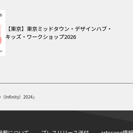
【東京】東京ミッドタウン・デザインハブ・
キッズ・ワークショップ2026
nfinity）2024」
掲載について
プレスリリース送付
artscap