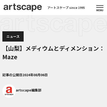
アートスケープ since 1995
ニュース
【山梨】メディウムとディメンション：
Maze
記事の公開日
2024年08月06日
artscape編集部