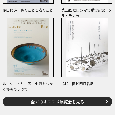
瀧口修造 書くことと描くこと
第12回ヒロシマ賞受賞記念 メ
ル・チン展
ルーシー・リー展―東西をつな
追悼 國松明日香展
ぐ優美のうつわ―
全てのオススメ展覧会を見る