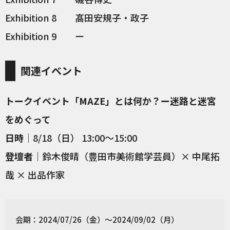
Exhibition 8 髙田安規子・政子
Exhibition 9 ー
関連イベント
トークイベント「MAZE」とは何か？ー迷路と迷宮
をめぐって
日時
｜8/18（日） 13:00〜15:00
登壇者
｜鈴木俊晴（豊田市美術館学芸員）× 中尾拓
哉 × 出品作家
会期：2024/07/26（金）〜2024/09/02（月）