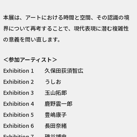
本展は、アートにおける時間と空間、その認識の境
界について再考することで、現代表現に潜む複雑性
の意義を問い直します。
＜参加アーティスト＞
Exhibition 1 久保田荻須智広
Exhibition 2 うしお
Exhibition 3 玉山拓郎
Exhibition 4 鹿野震一郎
Exhibition 5 豊嶋康子
Exhibition 6 長田奈緒
Exhibition 7 磯谷博史