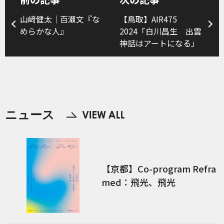
山﨑健太｜百瀬文『な
【鳥取】AIR475
めらかな人』
2024「白川昌生 出雲
神話はアートになる」
ニュース
【京都】Co-program Refra
med：飛光、飛光