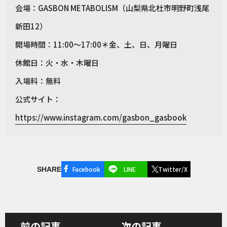
会場：GASBON METABOLISM（山梨県北杜市明野町浅尾
新田12）
開場時間：11:00〜17:00＊金、土、日、月曜日
休館日：火・水・木曜日
入場料：無料
公式サイト：
https://www.instagram.com/gasbon_gasbook
Facebook
LINE
Twitter/X
SHARE
前の記事
次の記事