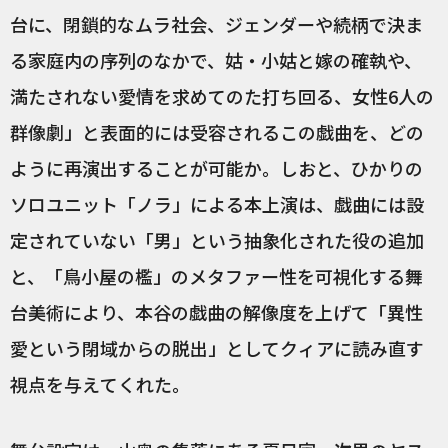
台に、閉鎖的なムラ社会、ジェンダーや続柄で決ま
る家庭内の序列のなかで、姑・小姑と嫁の確執や、
満たされない愛情を求めてのた打ち回る、女性6人の
群像劇」と表面的には受容されるこの戯曲を、どの
ように再演出することが可能か。しおと、ひかりの
ソロユニット「ノラ」による本上演は、戯曲には設
定されていない「男」という抽象化された役の追加
と、「鳥小屋の檻」のメタファー性を可視化する舞
台美術により、本谷の戯曲の解像度を上げて「異性
愛という閉域からの脱出」としてクィアに読み直す
視点を与えてくれた。