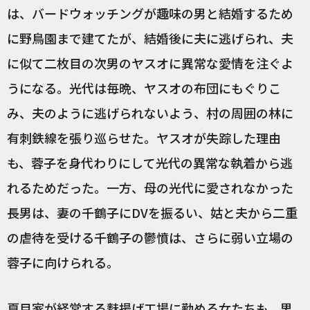
は、バードウォッチングが趣味の男と結婚するため
に野鳥園まで建てたが、結婚後に夫に逃げられ、夫
に似て二枚目の次男のヤスオに異常な愛情を注ぐよ
うになる。光代は毎晩、ヤスオの布団にもぐりこ
み、夫のように逃げられないよう、村の周囲の林に
有刺鉄線を張り巡らせた。ヤスオが失踪した理由
も、蓉子を身代わりにして光代の異常な執着から逃
れるためだった。一方、母の光代に愛されなかった
長男は、妻の千鶴子にDVを振るい、姑と夫から二重
の虐待を受ける千鶴子の鬱憤は、さらに弱い立場の
蓉子に向けられる。
夏目家が経営する麩揚げ工場に勤める女たちも、男