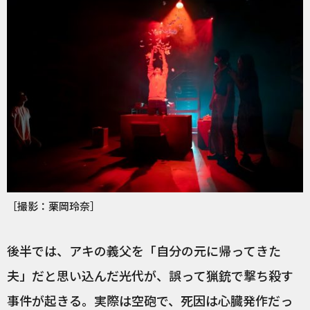
［撮影：栗岡玲奈］
後半では、アキの義父を「自分の元に帰ってきた
夫」だと思い込んだ光代が、誤って猟銃で撃ち殺す
事件が起きる。実際は空砲で、死因は心臓発作だっ