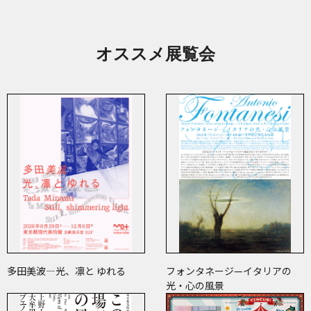
オススメ展覧会
多田美波―光、凛と ゆれる
フォンタネージ—イタリアの
光・心の風景