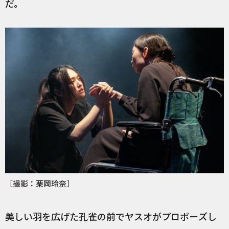
だ。
［撮影：栗岡玲奈］
美しい羽を広げた孔雀の前でヤスオがプロポーズし