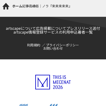
ホーム
記事
高嶋慈｜ノラ『来来来来来』
artscapeについて
広告掲載について
プレスリリース送付
artscape情報登録サービスの利用申込
著者一覧
利用規約
プライバシーポリシー
お問い合わせ