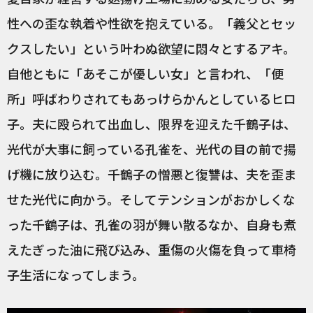
性への歪な執着や性欲を抱えている。「義父とセッ
クスしたい」という叶わぬ欲望に悶々とするアキ。
自他ともに「あそこが優しい女」と言われ、「便
所」呼ばわりされてもあっけらかんとしているヒロ
子。夫に殴られて出血し、限界を迎えた千鶴子は、
光代が大事に飼っている孔雀を、光代の目の前で揚
げ機に放り込む。千鶴子の憎悪と復讐は、夫を歪ま
せた光代に向かう。そしてテンションがおかしくな
った千鶴子は、孔雀の羽が舞い散るなか、自身も煮
えたぎった油に飛び込み、重傷の火傷を負って車椅
子生活になってしまう。