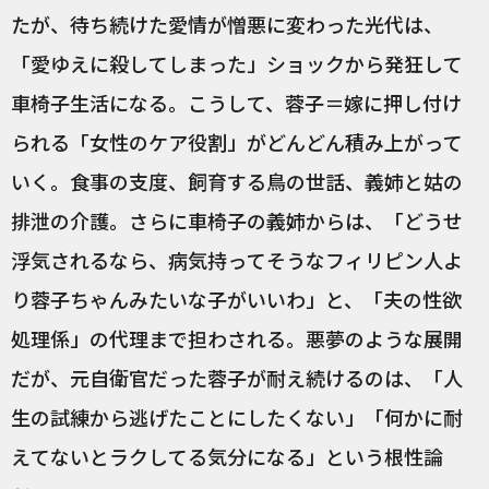
たが、待ち続けた愛情が憎悪に変わった光代は、
「愛ゆえに殺してしまった」ショックから発狂して
車椅子生活になる。こうして、蓉子＝嫁に押し付け
られる「女性のケア役割」がどんどん積み上がって
いく。食事の支度、飼育する鳥の世話、義姉と姑の
排泄の介護。さらに車椅子の義姉からは、「どうせ
浮気されるなら、病気持ってそうなフィリピン人よ
り蓉子ちゃんみたいな子がいいわ」と、「夫の性欲
処理係」の代理まで担わされる。悪夢のような展開
だが、元自衛官だった蓉子が耐え続けるのは、「人
生の試練から逃げたことにしたくない」「何かに耐
えてないとラクしてる気分になる」という根性論