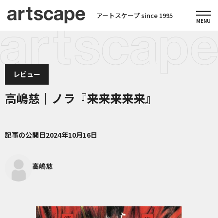
アートスケープ since 1995
レビュー
高嶋慈｜ノラ『来来来来来』
記事の公開日
2024年10月16日
高嶋慈