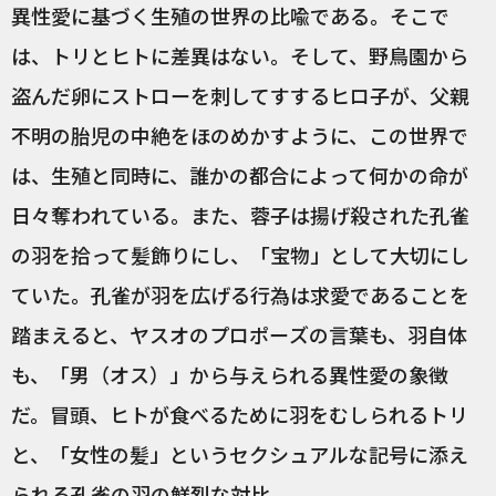
異性愛に基づく生殖の世界の比喩である。そこで
は、トリとヒトに差異はない。そして、野鳥園から
盗んだ卵にストローを刺してすするヒロ子が、父親
不明の胎児の中絶をほのめかすように、この世界で
は、生殖と同時に、誰かの都合によって何かの命が
日々奪われている。また、蓉子は揚げ殺された孔雀
の羽を拾って髪飾りにし、「宝物」として大切にし
ていた。孔雀が羽を広げる行為は求愛であることを
踏まえると、ヤスオのプロポーズの言葉も、羽自体
も、「男（オス）」から与えられる異性愛の象徴
だ。冒頭、ヒトが食べるために羽をむしられるトリ
と、「女性の髪」というセクシュアルな記号に添え
られる孔雀の羽の鮮烈な対比。