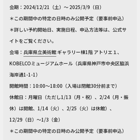
会期：2024/12/21（土）～ 2025/3/9（日）
＊この期間中の特定の日時のみ公開予定（要事前申込）
＊詳しい予約開始日、実施日程、申込方法等は、公式サ
イトをご覧ください。
会場：
兵庫県立美術館
ギャラリー棟1階 アトリエ１、
KOBELCOミュージアムホール（兵庫県神戸市中央区脇浜
海岸通1-1-1）
開館時間：10:00〜18:00（入場は閉館30分前まで）
休館日：月曜日（ただし1/13（月・祝）、2/24（月・振
休）は開館、1/14（火）、2/25（火）は休館）、
12/29（日）～1/3（金）
＊この期間中の特定の日時のみ公開予定（要事前申込）