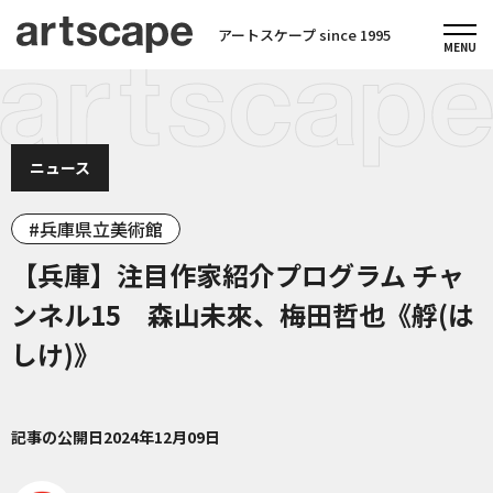
アートスケープ since 1995
ニュース
兵庫県立美術館
【兵庫】注目作家紹介プログラム チャ
ンネル15 森山未來、梅田哲也《艀(は
しけ)》
記事の公開日
2024年12月09日