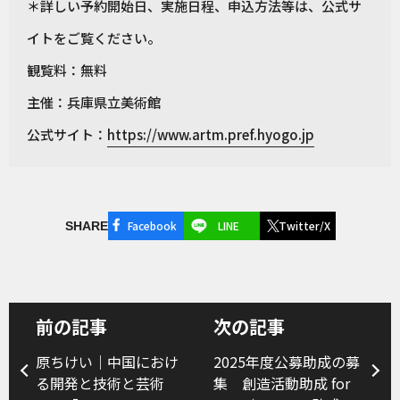
＊詳しい予約開始日、実施日程、申込方法等は、公式サ
イトをご覧ください。
観覧料：無料
主催：兵庫県立美術館
公式サイト：
https://www.artm.pref.hyogo.jp
Facebook
LINE
Twitter/X
SHARE
前の記事
次の記事
原ちけい｜中国におけ
2025年度公募助成の募
る開発と技術と芸術
集 創造活動助成 for