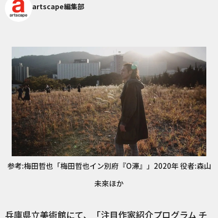
artscape編集部
参考:梅田哲也「梅田哲也イン別府『O滞』」2020年 役者:森山
未來ほか
兵庫県立美術館にて、「注目作家紹介プログラム チ