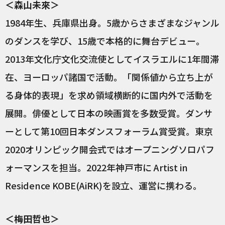
＜森山未來＞
1984年生、兵庫県出身。5歳からさまざまなジャンル
のダンスを学び、15歳で本格的に舞台デビュー。
2013年文化庁文化交流使としてイスラエルに1年間滞
在、ヨーロッパ諸国で活動。「関係値から立ち上が
る身体的表現」を求め領域横断的に国内外で活動を
展開。俳優として日本の映画賞を多数受賞。ダンサ
ーとして第10回日本ダンスフォーラム賞受賞。東京
2020オリンピック開会式ではオープニングソロパフ
ォーマンスを担当。2022年神戸市に Artist in
Residence KOBE(AiRK)を設立、運営に携わる。
＜梅田哲也＞