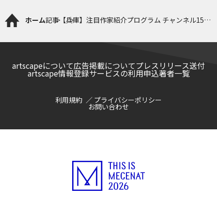
ホーム
記事
【兵庫】注目作家紹介プログラム チャンネル15
森山未來、梅田哲也《艀(はしけ)》
artscapeについて
広告掲載について
プレスリリース送付
artscape情報登録サービスの利用申込
著者一覧
利用規約
プライバシーポリシー
お問い合わせ