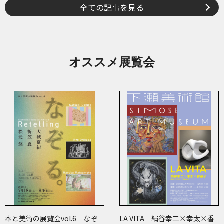
全ての記事を見る
オススメ展覧会
本と美術の展覧会vol.6 なぞ
LA VITA 絹谷幸二×幸太×香