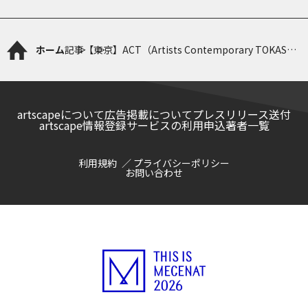
ホーム
記事
【東京】ACT（Artists Contemporary TOKAS）
Vol.7「複数形の身体」
artscapeについて
広告掲載について
プレスリリース送付
artscape情報登録サービスの利用申込
著者一覧
利用規約
プライバシーポリシー
お問い合わせ