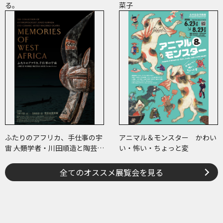
る。
菜子
ふたりのアフリカ、手仕事の宇
アニマル＆モンスター かわい
宙 ――人類学者・川田順造と陶芸作
い・怖い・ちょっと変
家・小川待子のコレクション
全てのオススメ展覧会を見る