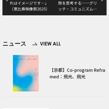
れはイメージです―」
隙を思考する──グリ
（恵比寿映像祭2025）
ッチ・コミュニズムの
方へ』
ニュース
【京都】Co-program Refra
med：飛光、飛光