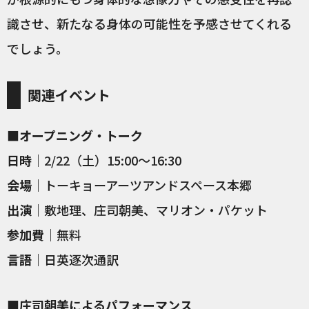
識させ、新たなる身体の可能性を予感させてくれる
でしょう。
関連イベント
■オープニング・トーク
日時
｜2/22（土）15:00〜16:30
会場
｜トーキョーアーツアンドスペース本郷
出演
｜敷地理、庄司朝美、マリオン・パケット
参加費
｜無料
言語
｜日英逐次通訳
■庄司朝美によるパフォーマンス