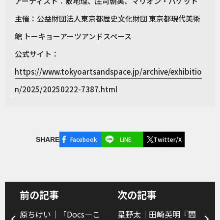
アーティスト：敷地理、庄司朝美、マリオン・パケット
主催：公益財団法人東京都歴史文化財団 東京都現代美術
館 トーキョーアーツアンドスペース
公式サイト：
https://www.tokyoartsandspace.jp/archive/exhibitio
n/2025/20250222-7387.html
Facebook
LINE
Twitter/X
SHARE
前の記事
次の記事
原ちけい｜「Docs―こ
星野太｜田崎英明『間