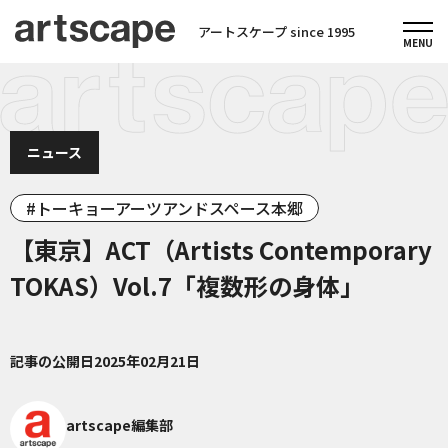
アートスケープ since 1995
ニュース
トーキョーアーツアンドスペース本郷
【東京】ACT（Artists Contemporary
TOKAS）Vol.7「複数形の身体」
記事の公開日
2025年02月21日
artscape編集部