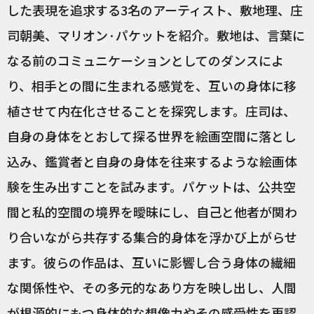
した表現を追求する3名のアーティスト、敷地理、庄
司朝美、マリオン·パケットを紹介。敷地は、言葉に
なる前のコミュニケーションとしてのダンスによ
り、相手との間に生まれる感覚を、互いの身体に移
植させて内在化させることを探究します。庄司は、
自身の身体をとおして探る世界を絵画空間に落とし
込み、鑑賞者と自身の身体を往来するような絵画体
験を生み出すことを試みます。パケットは、公共空
間と私的空間の境界を曖昧にし、自己と他者が関わ
り合いながら共存する集合的身体を浮かび上がらせ
ます。彼らの作品は、互いに影響し合う身体の繊細
な関係性や、その多元的なあり方を映し出し、人間
が根源的にもつ身体的な想像力やその感受性を再認