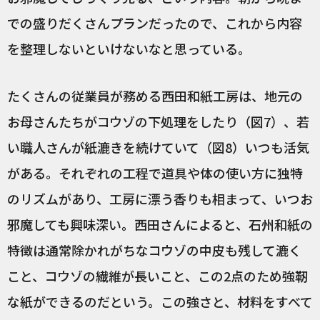
での盛りだくさんプランだったので、これから内容
を整理しないといけないなと思っている。
たくさんの従業員が務める西田和紙工房は、地元の
お母さんたちがコウゾの下処理をしたり（図7）、若
い職人さんが紙漉きを続けていて（図8）いつも活気
がある。それぞれの工程で道具や体の使い方に独特
のリズムがあり、工房に漂う香りも相まって、いつお
邪魔しても興味深い。西田さんによると、石州和紙の
特徴は通常除かれがちなコウゾの中皮も残して漉く
こと、コウゾの繊維が長いこと、この2点のため強靭
な紙ができるのだという。この強さと、材料をすべて