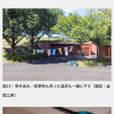
図10：草木染め／成果物も洗った道具も一緒に干す［撮影：益
田工房］