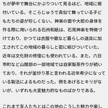
ちが夢中で舞台にかぶりついて見るほど、地域に根
付いている。そこらじゅうで真似て舞っている子ど
もたちの姿が珍しくない。神楽の面や大蛇の身体を
作る際に用いられる石州和紙は、石見神楽を特徴づ
けており、かつては衣服や籠など暮らしの道具に加
工されてこの地域の暮らしと密に結びついていた。
近年は文化財の修復にも使われている。また、六日
市町など山間部の一部地域では自家製茶作りが続い
ており、それが釜炒り茶と言われる近年希少になって
いる製法によるものだった。例をあげるとキリがな
いが、いずれも大変魅力的なものばかりである。
これまで友人たちとはこの地のこうした魅力や楽し