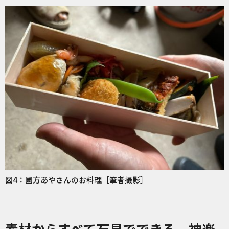
図4：國方あやさんのお料理［筆者撮影］
素材からすべて石見でできる、神楽