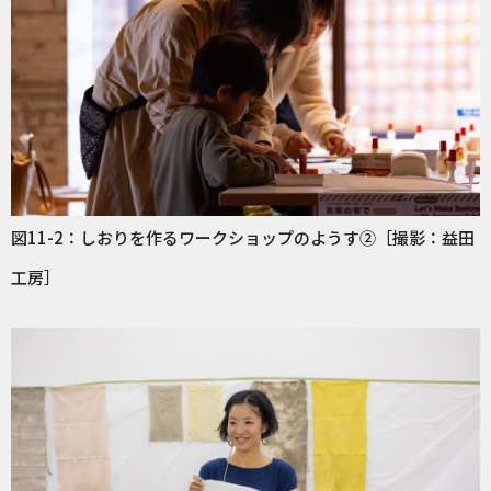
図11-2：しおりを作るワークショップのようす②［撮影：益田
工房］