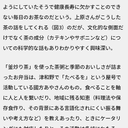
ようにしていたそうで健康長寿に欠かすことのでき
ない毎日のお茶なのだという。上原さんがこうした
茶の話をしてくれる（図3）のだが、文化的な側面だ
けでなく茶の成分（カテキンやサポニンなど）につ
いての科学的な話もありわかりやすく興味深い。
「釜炒り茶」を使った茶粥と季節のおいしさが詰ま
ったお弁当は、津和野で「たべるを」という屋号で
活動している國方あやさんのもの。食べることを軸
に人と人を繋いだり、地域に残る知恵（料理法や保
存食作り、その背景にある言語化されにくい振る舞
いや考え方など）を教えあったり、ときにケータリ