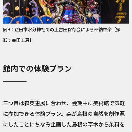
図9：益田市水分神社での上吉田保存会による奉納神楽［撮
影：益田工房］
館内での体験プラン
三つ目は森英恵展に合わせ、会期中に美術館で気軽
に参加できる体験プラン。森が島根の自然を創作源
にしたことにちなみ企画した島根の草木から染料を