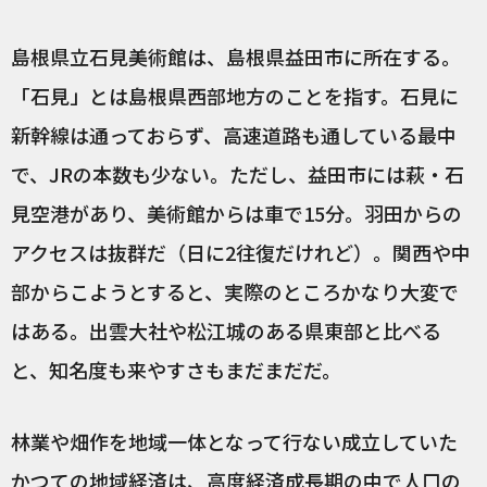
島根県立石見美術館は、島根県益田市に所在する。
「石見」とは島根県西部地方のことを指す。石見に
新幹線は通っておらず、高速道路も通している最中
で、JRの本数も少ない。ただし、益田市には萩・石
見空港があり、美術館からは車で15分。羽田からの
アクセスは抜群だ（日に2往復だけれど）。関西や中
部からこようとすると、実際のところかなり大変で
はある。出雲大社や松江城のある県東部と比べる
と、知名度も来やすさもまだまだだ。
林業や畑作を地域一体となって行ない成立していた
かつての地域経済は、高度経済成長期の中で人口の