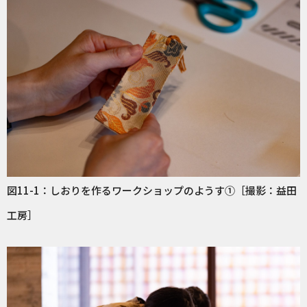
図11-1：しおりを作るワークショップのようす①［撮影：益田
工房］