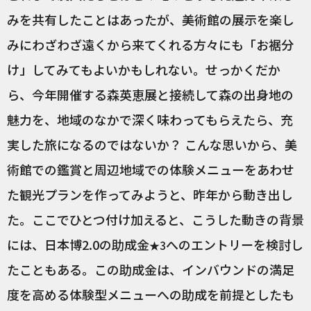
みを共有したことはあったが、美術館の展示を楽し
みにわざわざ遠くから来てくれる方々にも「お裾分
け」してみてもよいかもしれない。せっかくだか
ら、今年開催する森英恵展と接続して森の出身地の
魅力を、地域のなかで深く味わってもらえたら、充
実した旅になるのではないか？ こんな思いから、美
術館での鑑賞と周辺地域での体験メニューをあわせ
た観光プランを作ってみようと、昨年から動き出し
た。ここでひとつ付け加えると、こうした動きの背景
には、日本博2.0の助成金
へのエントリーを検討し
★3
たこともある。この助成金は、インバウンドの満足
度を高める体験型メニューへの助成を前提としたも