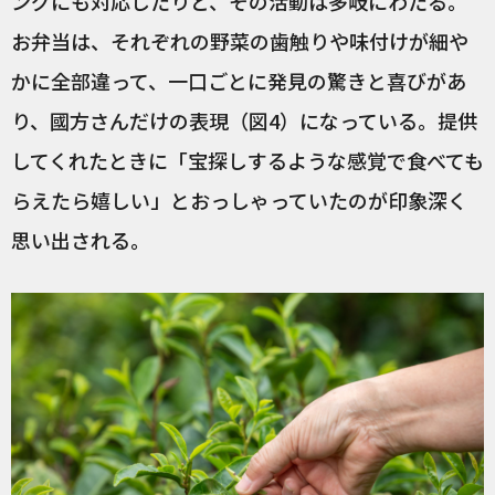
ングにも対応したりと、その活動は多岐にわたる。
お弁当は、それぞれの野菜の歯触りや味付けが細や
かに全部違って、一口ごとに発見の驚きと喜びがあ
り、國方さんだけの表現（図4）になっている。提供
してくれたときに「宝探しするような感覚で食べても
らえたら嬉しい」とおっしゃっていたのが印象深く
思い出される。