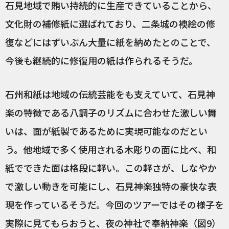
石見地域で賄い持続的に生産できていることから、
文化財の補修紙に選ばれており、二条城の襖絵の修
復などにはずいぶん大量に紙を納めたとのことで、
今後も継続的に修復用の紙は作られるそうだ。
石州和紙は地域の伝統芸能をも支えていて、石見神
楽の特徴である八調子のリズムに合わせた激しい舞
いは、面が紙製であるために実現可能なのだとい
う。他地域で多く使用される木彫りの面に比べ、和
紙でできた面は格段に軽い。この軽さが、しなやか
で激しい動きを可能にし、石見神楽独特の豪快な表
現を作っているそうだ。今回のツアーではその様子を
実際に見てもらおうと、夜の神社で奉納神楽（図9）