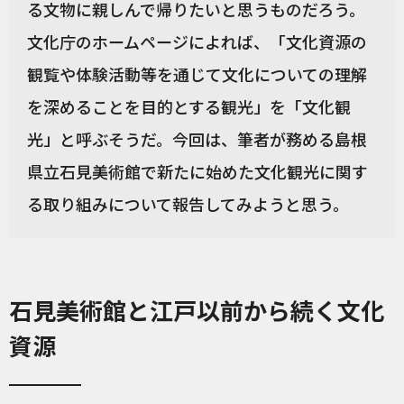
る文物に親しんで帰りたいと思うものだろう。
文化庁のホームページによれば、「文化資源の
観覧や体験活動等を通じて文化についての理解
を深めることを目的とする観光」を「文化観
光」と呼ぶそうだ。今回は、筆者が務める島根
県立石見美術館で新たに始めた文化観光に関す
る取り組みについて報告してみようと思う。
石見美術館と江戸以前から続く文化
資源