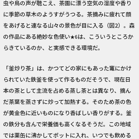
虫や鳥の声が聴こえ、茶園に漂う空気の湿度や香り
に季節の草木のようすがうつる。茶摘みに疲れて顔
をあげると連なる山々の景色が目に入る（図2）。森
の作品にある絶妙な色使い
は、こういうところか
★6
らきているのか、と実感できる環境だ。
「釜炒り茶」は、かつてどの家にもあった竃にかけ
られていた鉄釜を使って作るものだそうで、現在日
本の茶として主流を占める蒸し茶とは異なり、摘ん
だ茶葉を蒸さずに炒って加熱する。そのため茶の色
が黄金色に近いものになり香ばしい香りがする。釜
の鉄分も含んで栄養価も高くなるそうだ。この地域
では薬缶に沸かしてポットに入れ、いつでも飲める