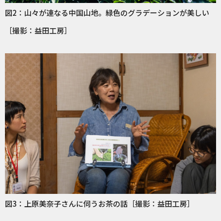
図2：山々が連なる中国山地。緑色のグラデーションが美しい
［撮影：益田工房］
図3：上原美奈子さんに伺うお茶の話［撮影：益田工房］