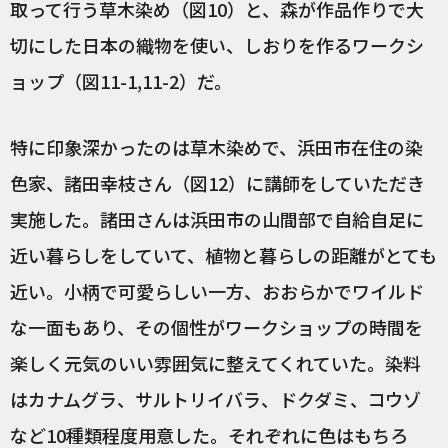
取って行う草木染め（図10）と、森が作品作りで大
切にした日本の織物を使い、しおりを作るワークシ
ョップ（図11-1,11-2）だ。
特に印象深かったのは草木染めで、浜田市在住の染
色家、諸田幸枝さん（図12）に講師をしていただき
実施した。諸田さんは浜田市の山間部で自給自足に
近い暮らしをしていて、植物と暮らしの距離がとても
近い。小柄で可愛らしい一方、おおらかでワイルド
な一面もあり、その個性がワークショップの時間を
楽しく元気のいい雰囲気に整えてくれていた。染料
はカナムグラ、サルトリイバラ、ドクダミ、コウゾ
など10種類程度用意した。それぞれに色はもちろ